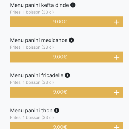
Menu panini kefta dinde
Frites, 1 boisson (33 cl)
9.00
€
Menu panini mexicanos
Frites, 1 boisson (33 cl)
9.00
€
Menu panini fricadelle
Frites, 1 boisson (33 cl)
9.00
€
Menu panini thon
Frites, 1 boisson (33 cl)
9.00
€