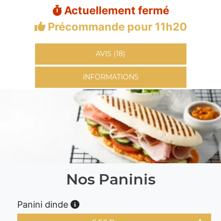
Actuellement fermé
Précommande pour 11h20
AVIS (18)
INFORMATIONS
Nos Paninis
Panini dinde