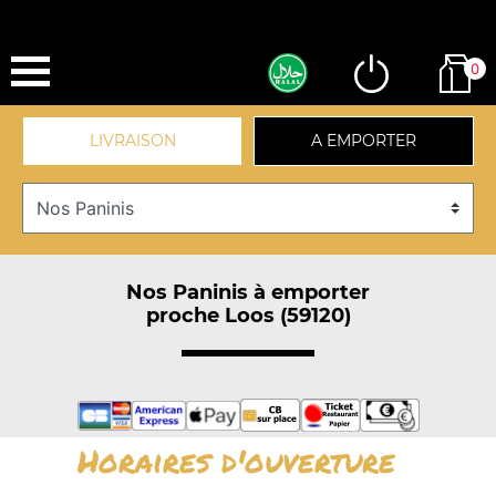
0
LIVRAISON
A EMPORTER
Nos Paninis à emporter
proche Loos (59120)
Horaires d'ouverture