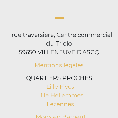
11 rue traversiere, Centre commercial
du Triolo
59650 VILLENEUVE D'ASCQ
Mentions légales
QUARTIERS PROCHES
Lille Fives
Lille Hellemmes
Lezennes
Mons en Baroeul