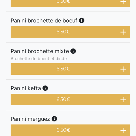
6.50
€
Panini brochette de boeuf
6.50
€
Panini brochette mixte
Brochette de boeut et dinde
6.50
€
Panini kefta
6.50
€
Panini merguez
6.50
€