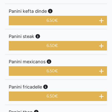
Panini kefta dinde
6.50
€
Panini steak
6.50
€
Panini mexicanos
6.50
€
Panini fricadelle
6.50
€