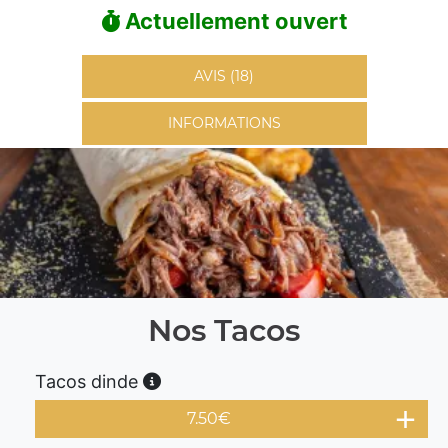
Actuellement ouvert
AVIS (18)
INFORMATIONS
Nos Tacos
Tacos dinde
7.50
€