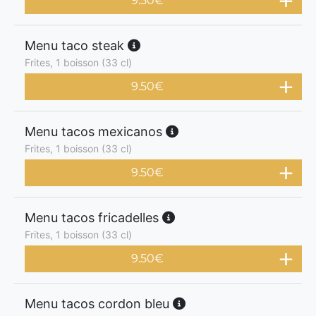
9.50
€
Menu taco steak
Frites, 1 boisson (33 cl)
9.50
€
Menu tacos mexicanos
Frites, 1 boisson (33 cl)
9.50
€
Menu tacos fricadelles
Frites, 1 boisson (33 cl)
9.50
€
Menu tacos cordon bleu