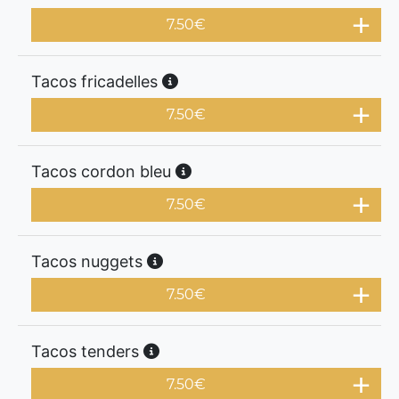
7.50
€
Tacos fricadelles
7.50
€
Tacos cordon bleu
7.50
€
Tacos nuggets
7.50
€
Tacos tenders
7.50
€