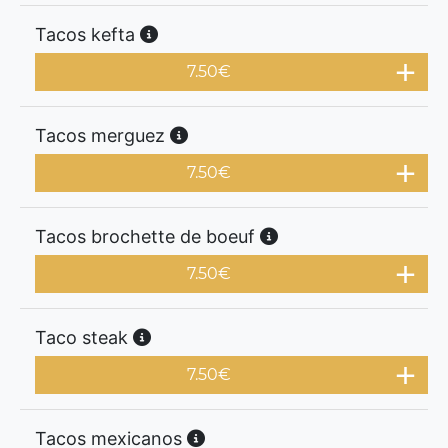
Tacos kefta
7.50
€
Tacos merguez
7.50
€
Tacos brochette de boeuf
7.50
€
Taco steak
7.50
€
Tacos mexicanos