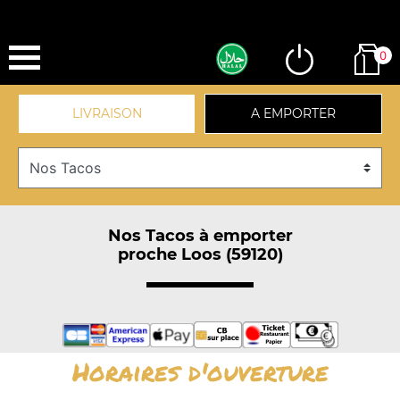
0
LIVRAISON
A EMPORTER
Nos Tacos à emporter
proche Loos (59120)
Horaires d'ouverture