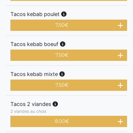
Tacos kebab poulet
7.50
€
Tacos kebab boeuf
7.50
€
Tacos kebab mixte
7.50
€
Tacos 2 viandes
2 viandes au choix
8.00
€