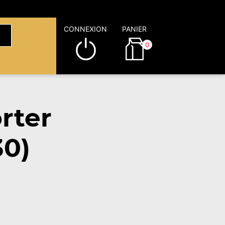
CONNEXION
PANIER
0
rter
30)