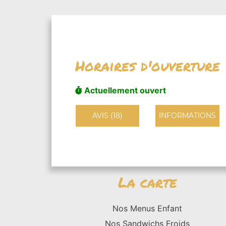
Horaires d'ouverture
Actuellement ouvert
AVIS (18)
INFORMATIONS
La carte
Nos Menus Enfant
Nos Sandwichs Froids