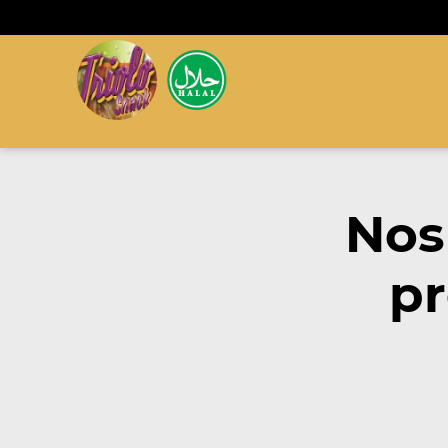
Nos
pr