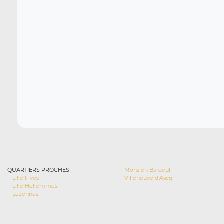
QUARTIERS PROCHES
Mons en Baroeul
Lille Fives
Villeneuve d'Ascq
Lille Hellemmes
Lezennes