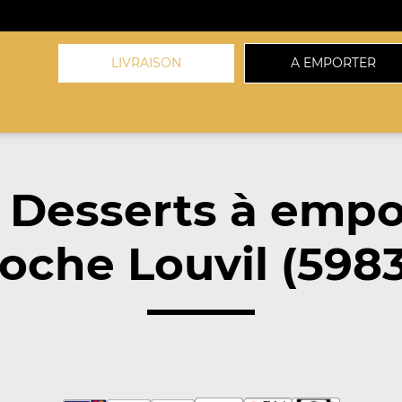
LIVRAISON
A EMPORTER
 Desserts à empo
oche Louvil (598