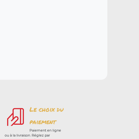
Le choix du
paiement
Paiement en ligne
ou à la livraison. Réglez par