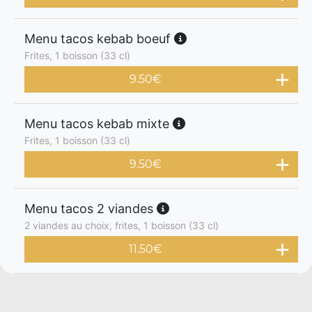
Menu tacos kebab boeuf
Frites, 1 boisson (33 cl)
9.50
€
Menu tacos kebab mixte
Frites, 1 boisson (33 cl)
9.50
€
Menu tacos 2 viandes
2 viandes au choix, frites, 1 boisson (33 cl)
11.50
€