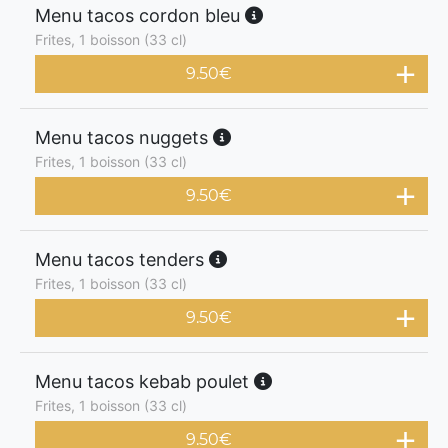
Menu tacos cordon bleu
Frites, 1 boisson (33 cl)
9.50
€
Menu tacos nuggets
Frites, 1 boisson (33 cl)
9.50
€
Menu tacos tenders
Frites, 1 boisson (33 cl)
9.50
€
Menu tacos kebab poulet
Frites, 1 boisson (33 cl)
9.50
€