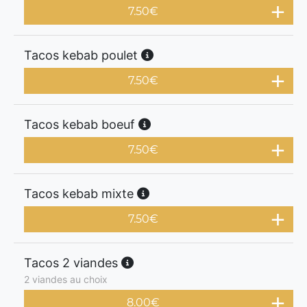
7.50
€
Tacos kebab poulet
7.50
€
Tacos kebab boeuf
7.50
€
Tacos kebab mixte
7.50
€
Tacos 2 viandes
2 viandes au choix
8.00
€