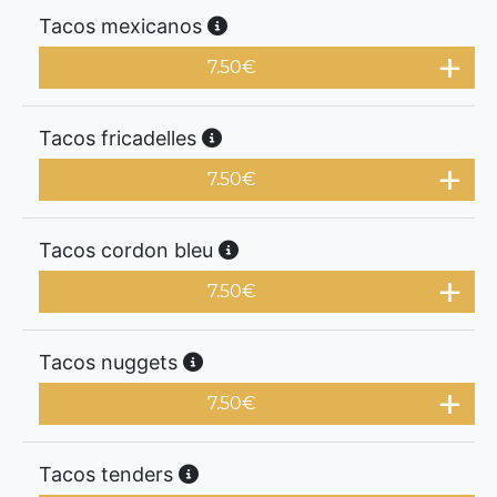
Tacos mexicanos
7.50
€
Tacos fricadelles
7.50
€
Tacos cordon bleu
7.50
€
Tacos nuggets
7.50
€
Tacos tenders