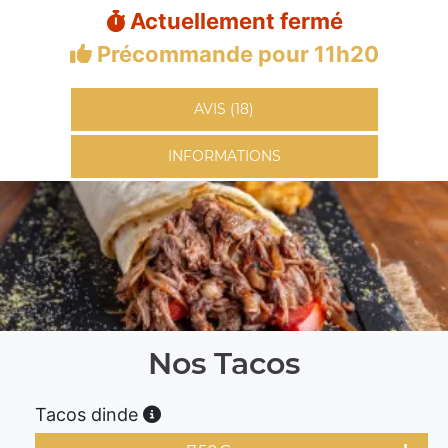
Actuellement fermé
Précommande pour 11h20
AVIS (18)
INFORMATIONS
Nos Tacos
Tacos dinde