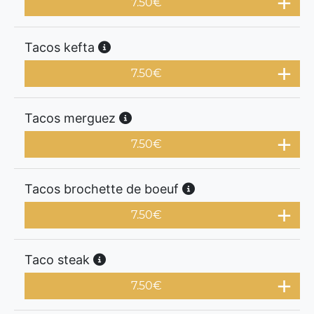
7.50
€
Tacos kefta
7.50
€
Tacos merguez
7.50
€
Tacos brochette de boeuf
7.50
€
Taco steak
7.50
€