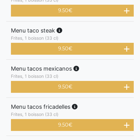
9.50
€
Menu taco steak
Frites, 1 boisson (33 cl)
9.50
€
Menu tacos mexicanos
Frites, 1 boisson (33 cl)
9.50
€
Menu tacos fricadelles
Frites, 1 boisson (33 cl)
9.50
€