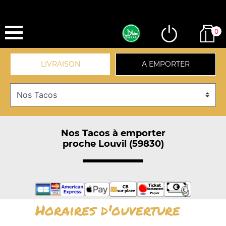
0
LIVRAISON
A EMPORTER
Nos Tacos à emporter
proche Louvil (59830)
Horaires d'ouverture