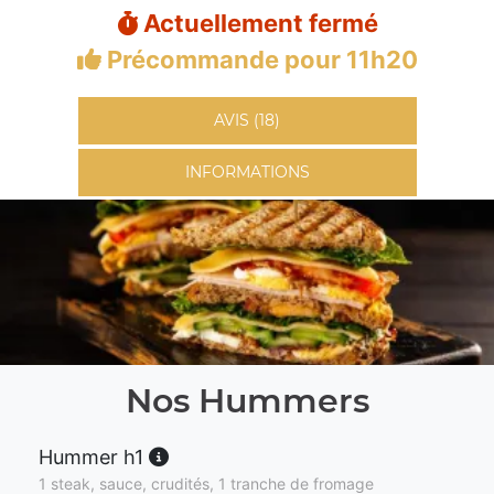
Actuellement fermé
Précommande pour 11h20
AVIS (18)
INFORMATIONS
Nos Hummers
Hummer h1
1 steak, sauce, crudités, 1 tranche de fromage