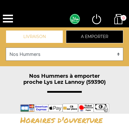
0
LIVRAISON
A EMPORTER
Nos Hummers à emporter
proche Lys Lez Lannoy (59390)
Horaires d'ouverture