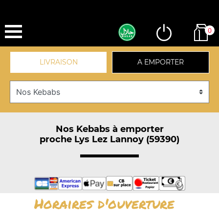
0
LIVRAISON
A EMPORTER
Nos Kebabs à emporter
proche Lys Lez Lannoy (59390)
Horaires d'ouverture