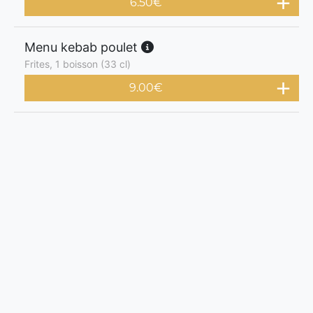
6.50
€
Menu kebab poulet
Frites, 1 boisson (33 cl)
9.00
€