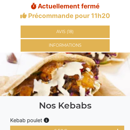
Actuellement fermé
Précommande pour 11h20
AVIS (18)
INFORMATIONS
Nos Kebabs
Kebab poulet