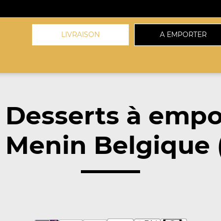
LIVRAISON
A EMPORTER
 Desserts à empo
 Menin Belgique 