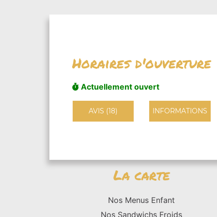
Horaires d'ouverture
Actuellement ouvert
AVIS (18)
INFORMATIONS
La carte
Nos Menus Enfant
Nos Sandwichs Froids