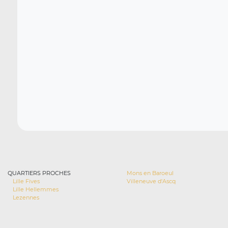
QUARTIERS PROCHES
Mons en Baroeul
Lille Fives
Villeneuve d'Ascq
Lille Hellemmes
Lezennes