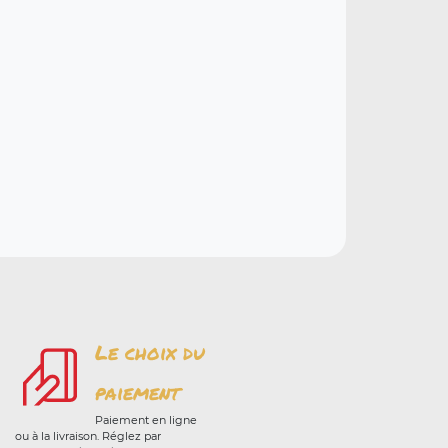
Le choix du
paiement
Paiement en ligne
ou à la livraison. Réglez par