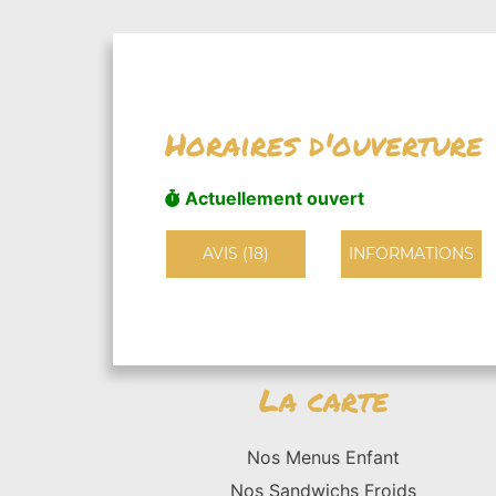
Horaires d'ouverture
Actuellement ouvert
AVIS (18)
INFORMATIONS
La carte
Nos Menus Enfant
Nos Sandwichs Froids