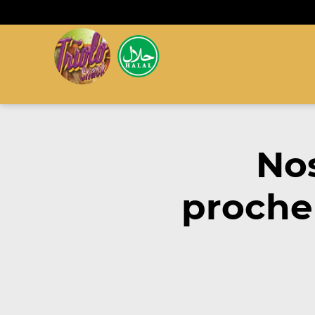
Nos
proche