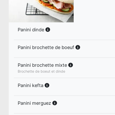
Panini dinde
Panini brochette de boeuf
Panini brochette mixte
Brochette de boeut et dinde
Panini kefta
Panini merguez