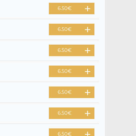
6.50
€
6.50
€
6.50
€
6.50
€
6.50
€
6.50
€
6.50
€