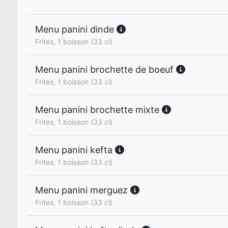
Menu panini dinde
Frites, 1 boisson (33 cl)
Menu panini brochette de boeuf
Frites, 1 boisson (33 cl)
Menu panini brochette mixte
Frites, 1 boisson (33 cl)
Menu panini kefta
Frites, 1 boisson (33 cl)
Menu panini merguez
Frites, 1 boisson (33 cl)