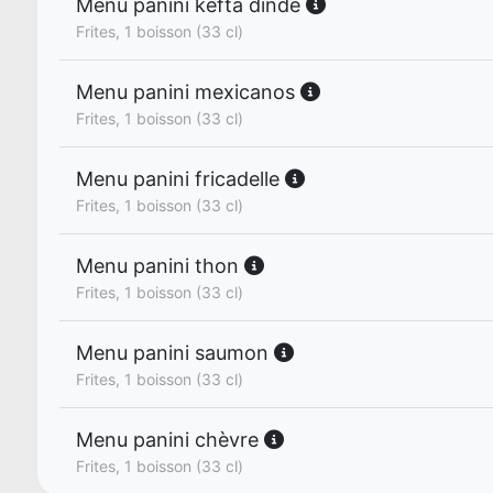
Menu panini kefta dinde
Frites, 1 boisson (33 cl)
Menu panini mexicanos
Frites, 1 boisson (33 cl)
Menu panini fricadelle
Frites, 1 boisson (33 cl)
Menu panini thon
Frites, 1 boisson (33 cl)
Menu panini saumon
Frites, 1 boisson (33 cl)
Menu panini chèvre
Frites, 1 boisson (33 cl)