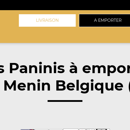
LIVRAISON
A EMPORTER
 Paninis à empo
 Menin Belgique 