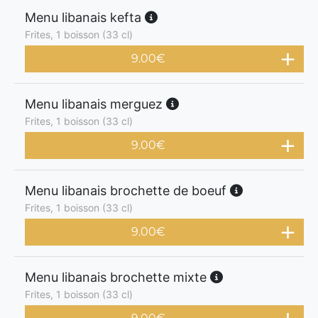
Menu libanais kefta
Frites, 1 boisson (33 cl)
9.00
€
Menu libanais merguez
Frites, 1 boisson (33 cl)
9.00
€
Menu libanais brochette de boeuf
Frites, 1 boisson (33 cl)
9.00
€
Menu libanais brochette mixte
Frites, 1 boisson (33 cl)