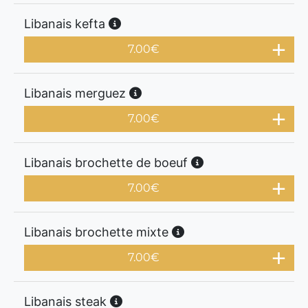
Libanais kefta
7.00
€
Libanais merguez
7.00
€
Libanais brochette de boeuf
7.00
€
Libanais brochette mixte
7.00
€
Libanais steak