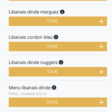
Libanais dinde merguez
7.00
€
Libanais cordon bleu
7.00
€
Libanais dinde nuggets
7.00
€
Menu libanais dinde
Frites, 1 boisson (33 cl)
9.00
€