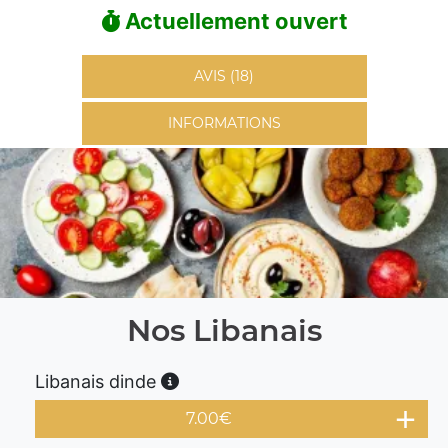
Actuellement ouvert
AVIS (18)
INFORMATIONS
Nos Libanais
Libanais dinde
7.00
€