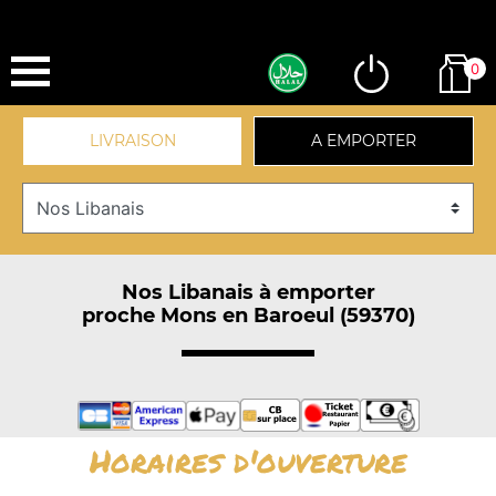
0
LIVRAISON
A EMPORTER
Nos Libanais à emporter
proche Mons en Baroeul (59370)
Horaires d'ouverture