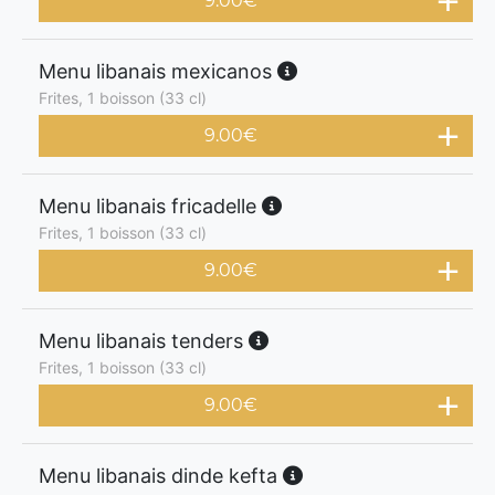
9.00
€
Menu libanais mexicanos
Frites, 1 boisson (33 cl)
9.00
€
Menu libanais fricadelle
Frites, 1 boisson (33 cl)
9.00
€
Menu libanais tenders
Frites, 1 boisson (33 cl)
9.00
€
Menu libanais dinde kefta