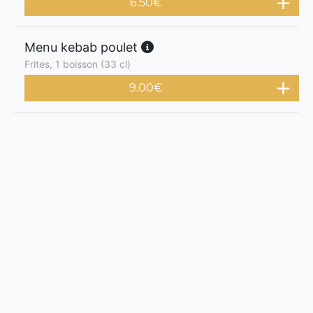
6.50
€
Menu kebab poulet
Frites, 1 boisson (33 cl)
9.00
€