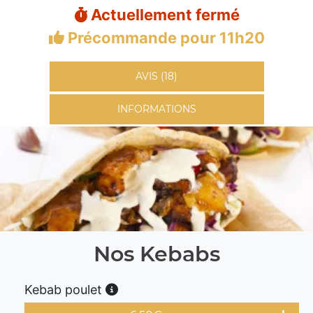
Actuellement fermé
Précommande pour 11h20
AVIS (18)
INFORMATIONS
Nos Kebabs
Kebab poulet