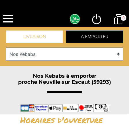
0
LIVRAISON
A EMPORTER
Nos Kebabs à emporter
proche Neuville sur Escaut (59293)
Horaires d'ouverture