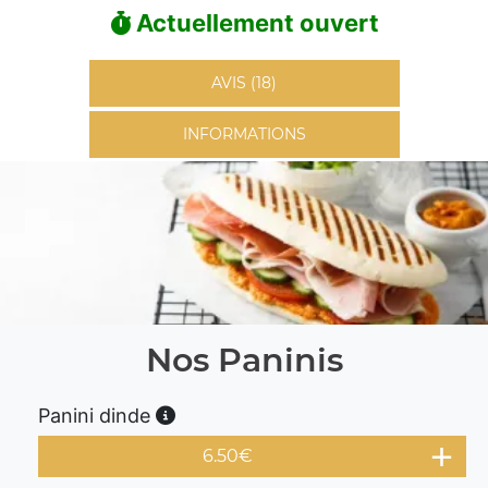
Actuellement ouvert
AVIS (18)
INFORMATIONS
Nos Paninis
Panini dinde
6.50
€