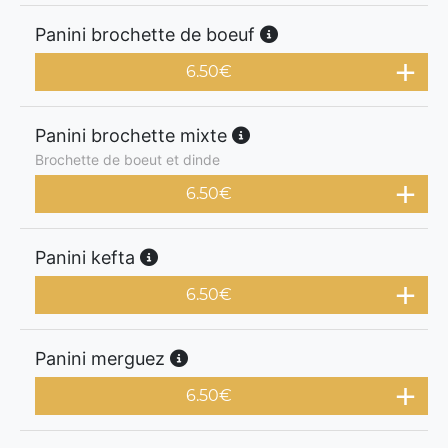
Panini brochette de boeuf
6.50
€
Panini brochette mixte
Brochette de boeut et dinde
6.50
€
Panini kefta
6.50
€
Panini merguez
6.50
€