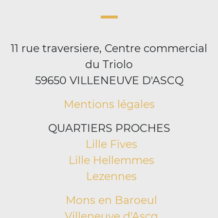
11 rue traversiere, Centre commercial
du Triolo
59650 VILLENEUVE D'ASCQ
Mentions légales
QUARTIERS PROCHES
Lille Fives
Lille Hellemmes
Lezennes
Mons en Baroeul
Villeneuve d'Ascq