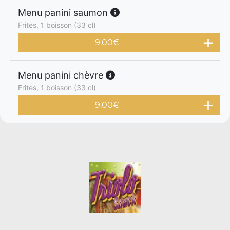
Menu panini saumon
Frites, 1 boisson (33 cl)
9.00
€
Menu panini chèvre
Frites, 1 boisson (33 cl)
9.00
€