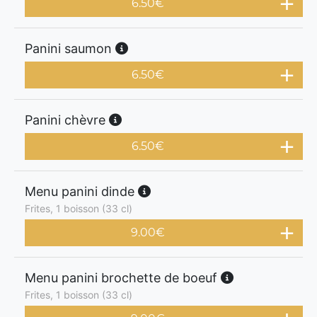
6.50
€
Panini saumon
6.50
€
Panini chèvre
6.50
€
Menu panini dinde
Frites, 1 boisson (33 cl)
9.00
€
Menu panini brochette de boeuf
Frites, 1 boisson (33 cl)