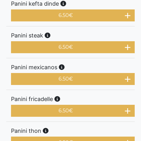
Panini kefta dinde
6.50
€
Panini steak
6.50
€
Panini mexicanos
6.50
€
Panini fricadelle
6.50
€
Panini thon