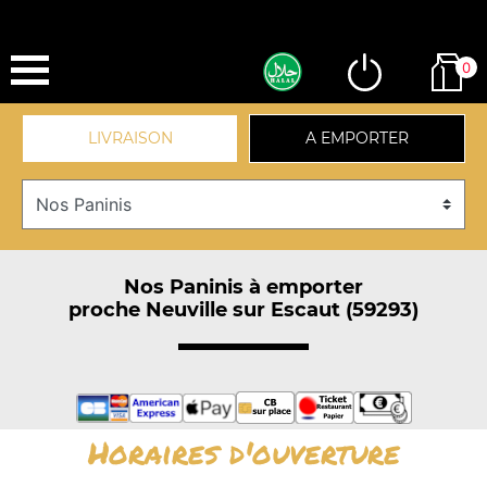
0
LIVRAISON
A EMPORTER
Nos Paninis à emporter
proche Neuville sur Escaut (59293)
Horaires d'ouverture