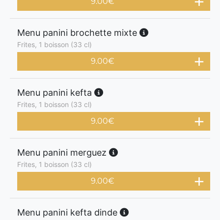
9.00
€
Menu panini brochette mixte
Frites, 1 boisson (33 cl)
9.00
€
Menu panini kefta
Frites, 1 boisson (33 cl)
9.00
€
Menu panini merguez
Frites, 1 boisson (33 cl)
9.00
€
Menu panini kefta dinde