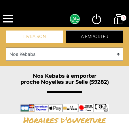
0
LIVRAISON
A EMPORTER
Nos Kebabs à emporter
proche Noyelles sur Selle (59282)
Horaires d'ouverture