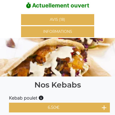
Actuellement ouvert
AVIS (18)
INFORMATIONS
Nos Kebabs
Kebab poulet
6.50
€