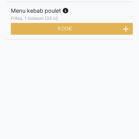
Menu kebab poulet
Frites, 1 boisson (33 cl)
9.00
€