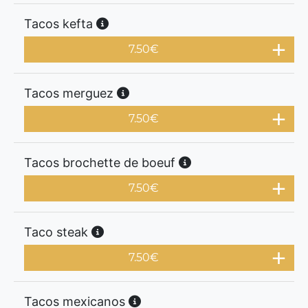
Tacos kefta
7.50
€
Tacos merguez
7.50
€
Tacos brochette de boeuf
7.50
€
Taco steak
7.50
€
Tacos mexicanos