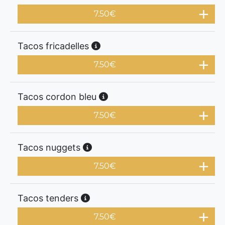
7.50
€
Tacos fricadelles
7.50
€
Tacos cordon bleu
7.50
€
Tacos nuggets
7.50
€
Tacos tenders
7.50
€