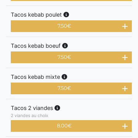
Tacos kebab poulet
7.50
€
Tacos kebab boeuf
7.50
€
Tacos kebab mixte
7.50
€
Tacos 2 viandes
2 viandes au choix
8.00
€