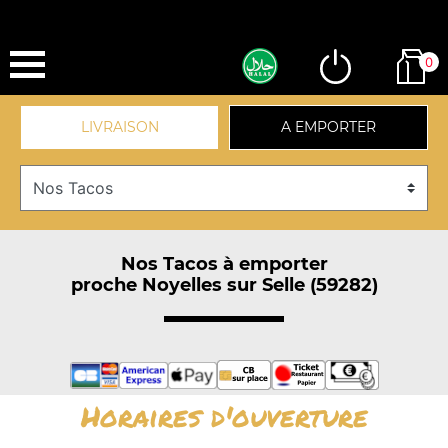
0
LIVRAISON
A EMPORTER
Nos Tacos à emporter
proche Noyelles sur Selle (59282)
Horaires d'ouverture