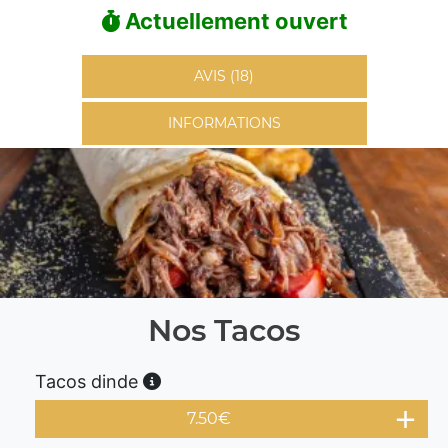
Actuellement ouvert
AVIS (18)
INFORMATIONS
Nos Tacos
Tacos dinde
7.50
€