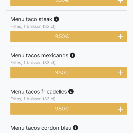
9.50
€
Menu taco steak
Frites, 1 boisson (33 cl)
9.50
€
Menu tacos mexicanos
Frites, 1 boisson (33 cl)
9.50
€
Menu tacos fricadelles
Frites, 1 boisson (33 cl)
9.50
€
Menu tacos cordon bleu