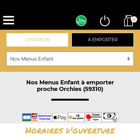
0
LIVRAISON
A EMPORTER
Nos Menus Enfant à emporter
proche Orchies (59310)
Horaires d'ouverture