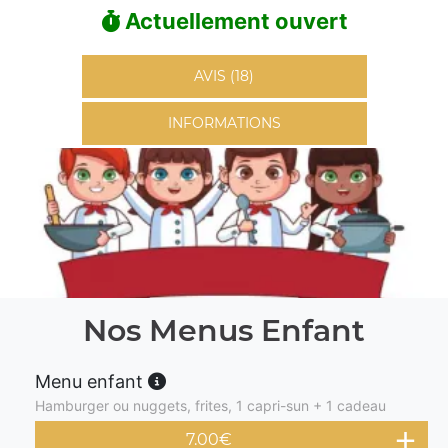
Actuellement ouvert
AVIS (18)
INFORMATIONS
Nos Menus Enfant
Menu enfant
Hamburger ou nuggets, frites, 1 capri-sun + 1 cadeau
7.00
€