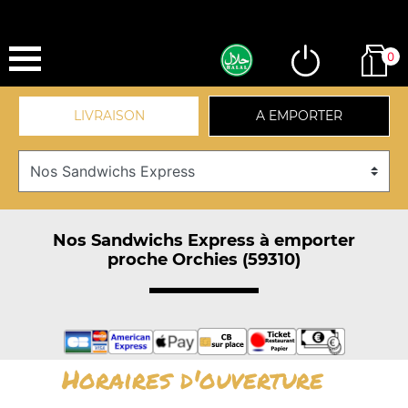
0
LIVRAISON
A EMPORTER
Nos Sandwichs Express à emporter
proche Orchies (59310)
Horaires d'ouverture