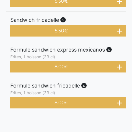
5.50
€
Sandwich fricadelle
5.50
€
Formule sandwich express mexicanos
Frites, 1 boisson (33 cl)
8.00
€
Formule sandwich fricadelle
Frites, 1 boisson (33 cl)
8.00
€