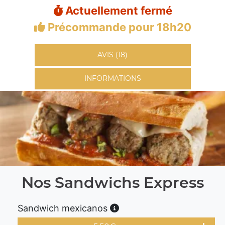
Actuellement fermé
Précommande pour 18h20
AVIS (18)
INFORMATIONS
Nos Sandwichs Express
Sandwich mexicanos