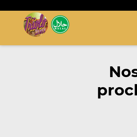
Nos
proc