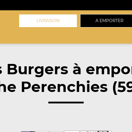
LIVRAISON
A EMPORTER
 Burgers à empo
he Perenchies (5