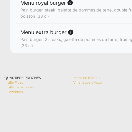
Menu royal burger
Pain burger, steak, galette de pommes de terre, double fr
boisson (33 cl)
Menu extra burger
Pain burger, 2 steaks, galette de pommes de terre, fromage
(33 cl)
QUARTIERS PROCHES
Mons en Baroeul
Lille Fives
Villeneuve d'Ascq
Lille Hellemmes
Lezennes