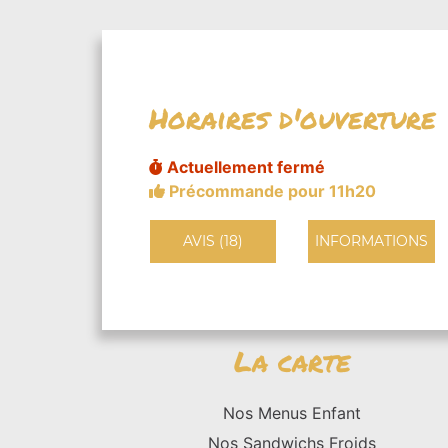
Horaires d'ouverture
Actuellement fermé
Précommande pour 11h20
AVIS (18)
INFORMATIONS
La carte
Nos Menus Enfant
Nos Sandwichs Froids