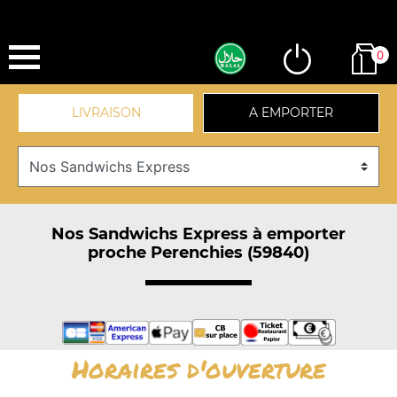
0
LIVRAISON
A EMPORTER
Nos Sandwichs Express à emporter
proche Perenchies (59840)
Horaires d'ouverture