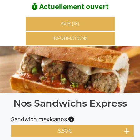
Actuellement ouvert
AVIS (18)
INFORMATIONS
Nos Sandwichs Express
Sandwich mexicanos
5.50
€