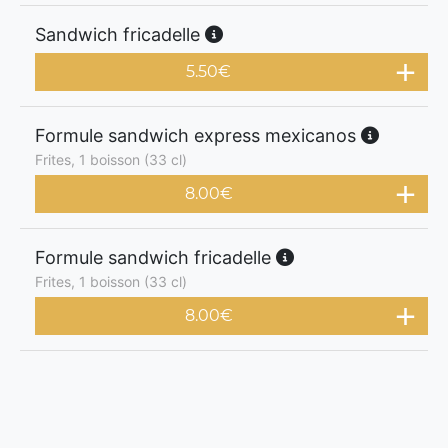
Sandwich fricadelle
5.50
€
Formule sandwich express mexicanos
Frites, 1 boisson (33 cl)
8.00
€
Formule sandwich fricadelle
Frites, 1 boisson (33 cl)
8.00
€