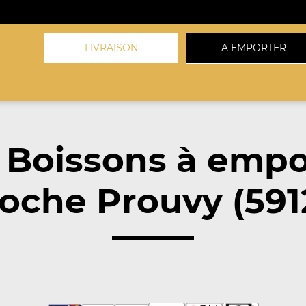
LIVRAISON
A EMPORTER
 Boissons à empo
oche Prouvy (591