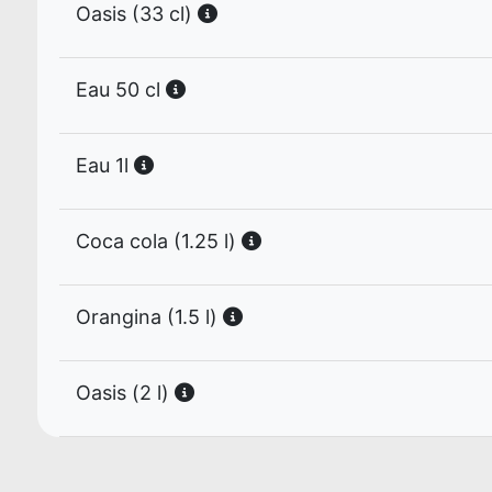
Oasis (33 cl)
Eau 50 cl
Eau 1l
Coca cola (1.25 l)
Orangina (1.5 l)
Oasis (2 l)