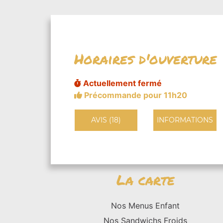
Horaires d'ouverture
Actuellement fermé
Précommande pour 11h20
AVIS (18)
INFORMATIONS
La carte
Nos Menus Enfant
Nos Sandwichs Froids