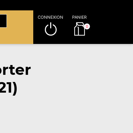
CONNEXION
PANIER
0
rter
21)