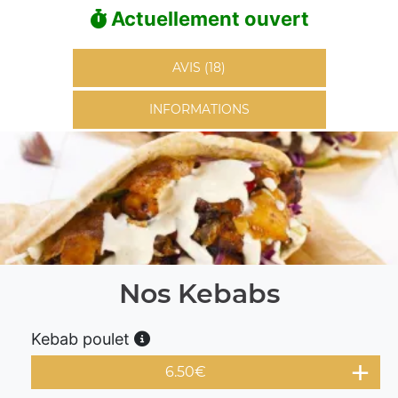
Actuellement ouvert
AVIS (18)
INFORMATIONS
Nos Kebabs
Kebab poulet
6.50
€