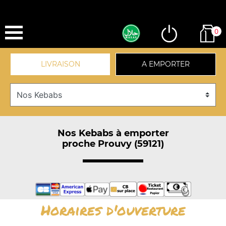
0
LIVRAISON
A EMPORTER
Nos Kebabs à emporter
proche Prouvy (59121)
Horaires d'ouverture