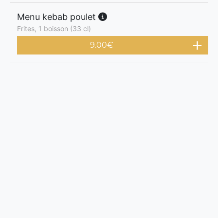
Menu kebab poulet
Frites, 1 boisson (33 cl)
9.00
€