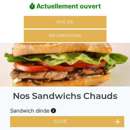
Actuellement ouvert
AVIS (18)
INFORMATIONS
Nos Sandwichs Chauds
Sandwich dinde
6.50
€