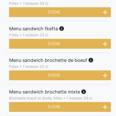
Frites + 1 boisson 33 cl
9.00
€
Menu sandwich fkefta
Frites + 1 boisson 33 cl
9.00
€
Menu sandwich brochette de boeuf
Frites + 1 boisson 33 cl
9.00
€
Menu sandwich brochette mixte
Brochette boeuf et dinde, frites + 1 boisson 33 cl
9.00
€