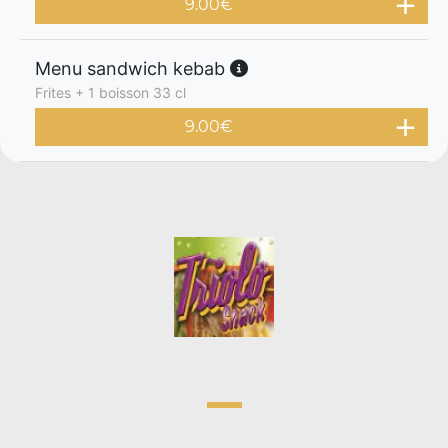
9.00
€
Menu sandwich kebab
Frites + 1 boisson 33 cl
9.00
€