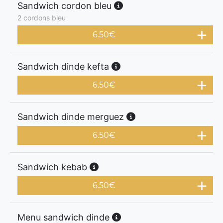
Sandwich cordon bleu
2 cordons bleu
6.50
€
Sandwich dinde kefta
6.50
€
Sandwich dinde merguez
6.50
€
Sandwich kebab
6.50
€
Menu sandwich dinde