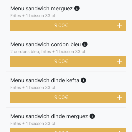
Menu sandwich merguez
Frites + 1 boisson 33 cl
9.00
€
Menu sandwich cordon bleu
2 cordons bleu, frites + 1 boisson 33 cl
9.00
€
Menu sandwich dinde kefta
Frites + 1 boisson 33 cl
9.00
€
Menu sandwich dinde merguez
Frites + 1 boisson 33 cl