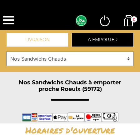
0
LIVRAISON
A EMPORTER
Nos Sandwichs Chauds à emporter
proche Roeulx (59172)
Horaires d'ouverture