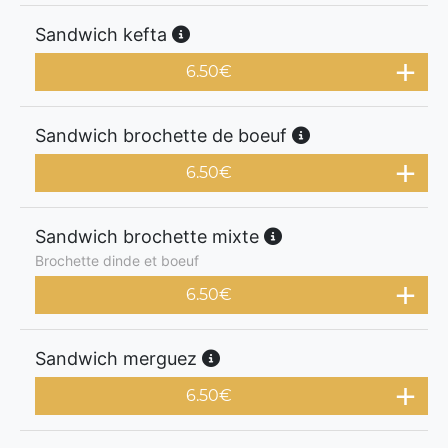
Sandwich kefta
6.50
€
Sandwich brochette de boeuf
6.50
€
Sandwich brochette mixte
Brochette dinde et boeuf
6.50
€
Sandwich merguez
6.50
€