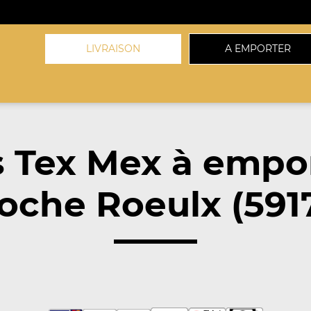
LIVRAISON
A EMPORTER
 Tex Mex à empo
oche Roeulx (591