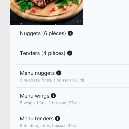
Nuggets (6 pièces)
Tenders (4 pièces)
Menu nuggets
6 nuggets, frites, 1 boisson (33 cl)
Menu wings
5 wings, frites, 1 boisson (33 cl)
Menu tenders
6 tenders, frites, boisson 33 cl