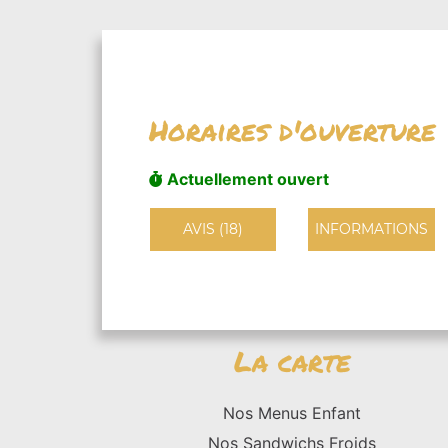
Horaires d'ouverture
Actuellement ouvert
AVIS (18)
INFORMATIONS
La carte
Nos Menus Enfant
Nos Sandwichs Froids