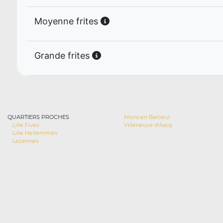
Moyenne frites
Grande frites
QUARTIERS PROCHES
Mons en Baroeul
Lille Fives
Villeneuve d'Ascq
Lille Hellemmes
Lezennes