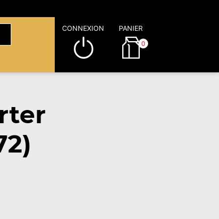
CONNEXION
PANIER
0
rter
72)