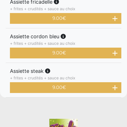
Assiette fricadelle
+ frites + crudités + sauce au choix
9.00
€
Assiette cordon bleu
+ frites + crudités + sauce au choix
9.00
€
Assiette steak
+ frites + crudités + sauce au choix
9.00
€