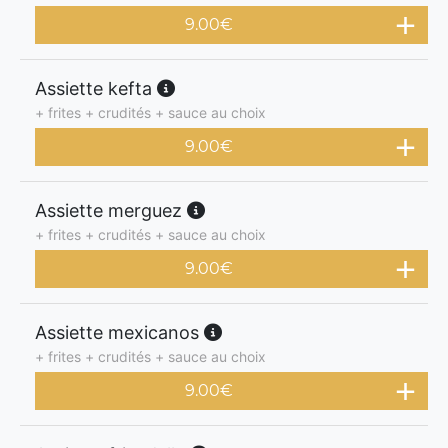
9.00
€
Assiette kefta
+ frites + crudités + sauce au choix
9.00
€
Assiette merguez
+ frites + crudités + sauce au choix
9.00
€
Assiette mexicanos
+ frites + crudités + sauce au choix
9.00
€