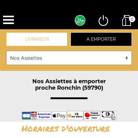
0
LIVRAISON
A EMPORTER
Nos Assiettes à emporter
proche Ronchin (59790)
Horaires d'ouverture