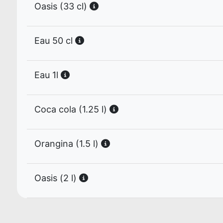
Oasis (33 cl)
Eau 50 cl
Eau 1l
Coca cola (1.25 l)
Orangina (1.5 l)
Oasis (2 l)