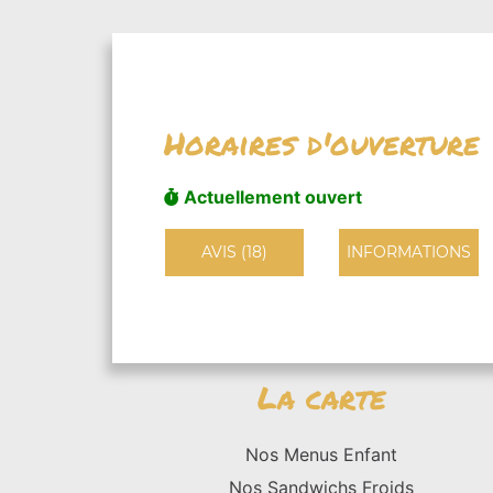
Horaires d'ouverture
Actuellement ouvert
AVIS (18)
INFORMATIONS
La carte
Nos Menus Enfant
Nos Sandwichs Froids