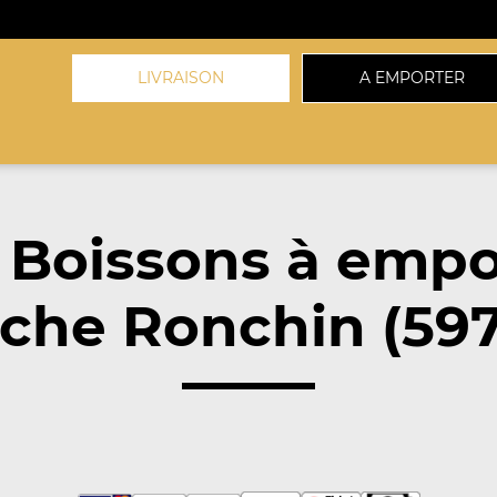
LIVRAISON
A EMPORTER
 Boissons à empo
che Ronchin (59