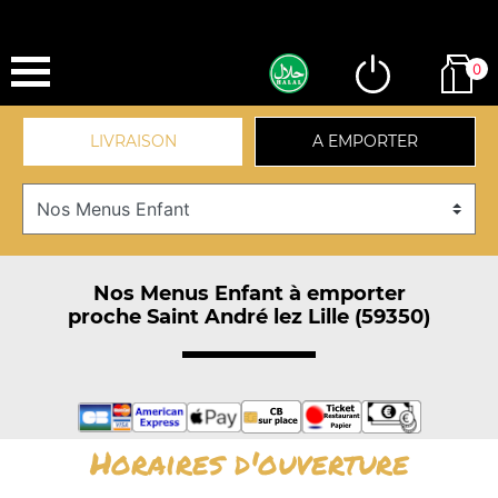
0
LIVRAISON
A EMPORTER
Nos Menus Enfant à emporter
proche Saint André lez Lille (59350)
Horaires d'ouverture