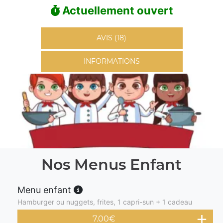
Actuellement ouvert
AVIS (18)
INFORMATIONS
Nos Menus Enfant
Menu enfant
Hamburger ou nuggets, frites, 1 capri-sun + 1 cadeau
7.00
€