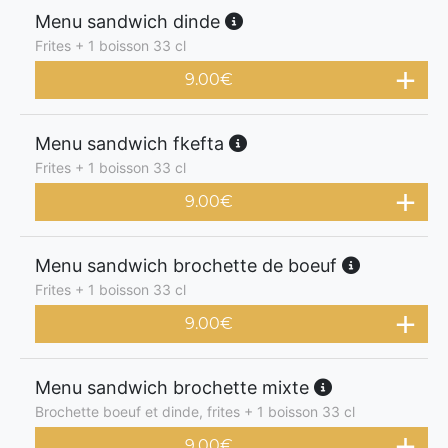
Menu sandwich dinde
Frites + 1 boisson 33 cl
9.00
€
Menu sandwich fkefta
Frites + 1 boisson 33 cl
9.00
€
Menu sandwich brochette de boeuf
Frites + 1 boisson 33 cl
9.00
€
Menu sandwich brochette mixte
Brochette boeuf et dinde, frites + 1 boisson 33 cl
9.00
€