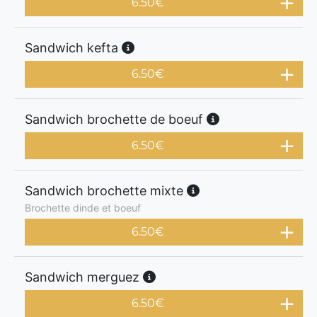
6.50
€
Sandwich kefta
6.50
€
Sandwich brochette de boeuf
6.50
€
Sandwich brochette mixte
Brochette dinde et boeuf
6.50
€
Sandwich merguez
6.50
€