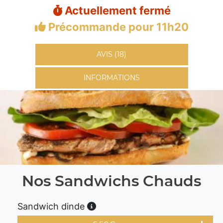
Actuellement fermé
Précommande pour 11h20
AVIS (18)
INFORMATIONS
Nos Sandwichs Chauds
Sandwich dinde