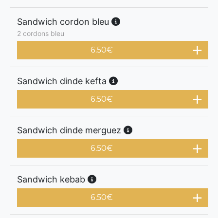
Sandwich cordon bleu
2 cordons bleu
6.50
€
Sandwich dinde kefta
6.50
€
Sandwich dinde merguez
6.50
€
Sandwich kebab
6.50
€