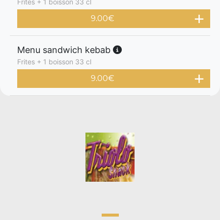
Frites + 1 boisson 33 cl
9.00
€
Menu sandwich kebab
Frites + 1 boisson 33 cl
9.00
€