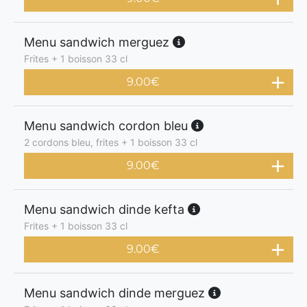
Menu sandwich merguez
Frites + 1 boisson 33 cl
9.00
€
Menu sandwich cordon bleu
2 cordons bleu, frites + 1 boisson 33 cl
9.00
€
Menu sandwich dinde kefta
Frites + 1 boisson 33 cl
9.00
€
Menu sandwich dinde merguez