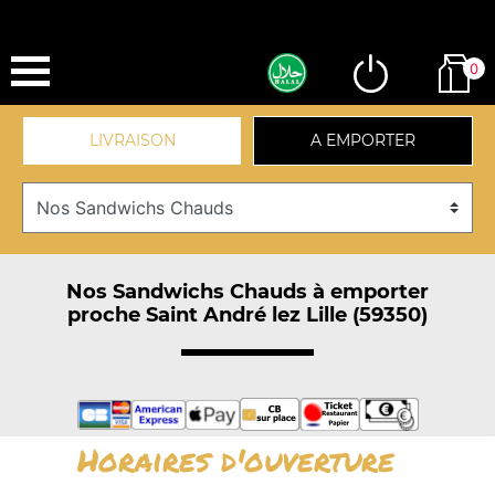
0
LIVRAISON
A EMPORTER
Nos Sandwichs Chauds à emporter
proche Saint André lez Lille (59350)
Horaires d'ouverture