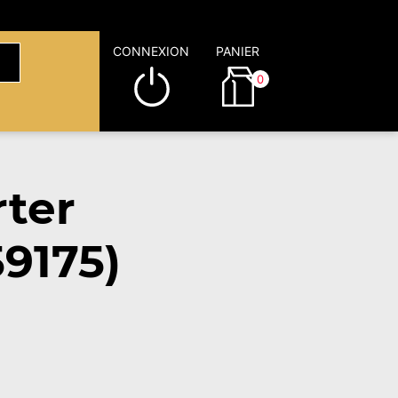
CONNEXION
PANIER
0
rter
9175)