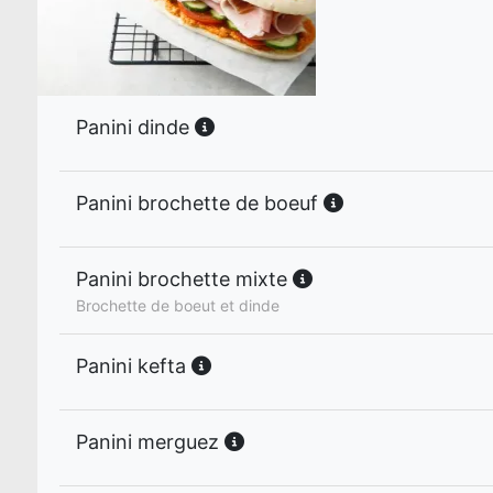
Panini dinde
Panini brochette de boeuf
Panini brochette mixte
Brochette de boeut et dinde
Panini kefta
Panini merguez