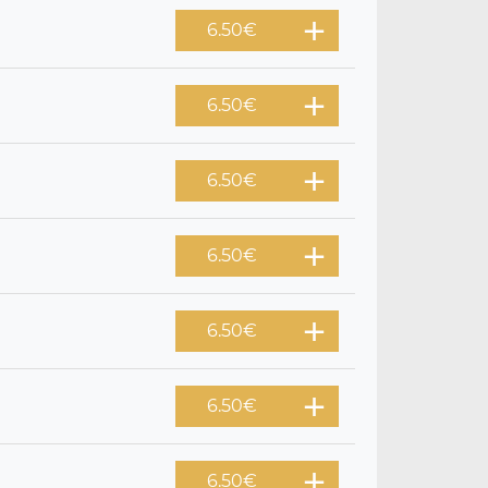
6.50
€
6.50
€
6.50
€
6.50
€
6.50
€
6.50
€
6.50
€