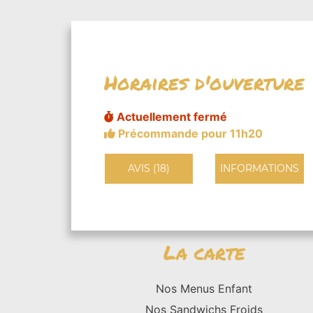
Horaires d'ouverture
Actuellement fermé
Précommande pour 11h20
AVIS (18)
INFORMATIONS
La carte
Nos Menus Enfant
Nos Sandwichs Froids