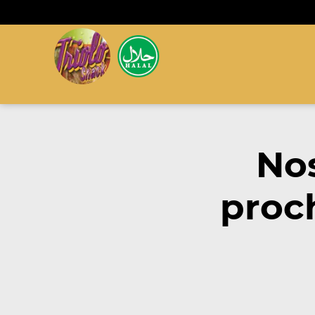
Nos
proc