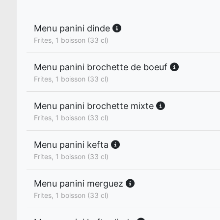
Menu panini dinde
Frites, 1 boisson (33 cl)
Menu panini brochette de boeuf
Frites, 1 boisson (33 cl)
Menu panini brochette mixte
Frites, 1 boisson (33 cl)
Menu panini kefta
Frites, 1 boisson (33 cl)
Menu panini merguez
Frites, 1 boisson (33 cl)