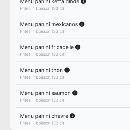
Menu panini kefta dinde
Frites, 1 boisson (33 cl)
Menu panini mexicanos
Frites, 1 boisson (33 cl)
Menu panini fricadelle
Frites, 1 boisson (33 cl)
Menu panini thon
Frites, 1 boisson (33 cl)
Menu panini saumon
Frites, 1 boisson (33 cl)
Menu panini chèvre
Frites, 1 boisson (33 cl)