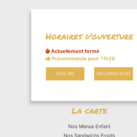
Horaires d'ouverture
Actuellement fermé
Précommande pour 11h20
AVIS (18)
INFORMATIONS
La carte
Nos Menus Enfant
Nos Sandwichs Froids