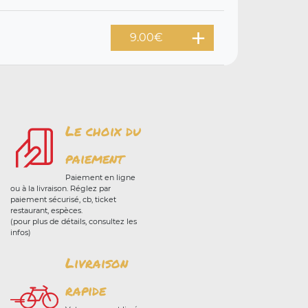
9.00
€
Le choix du
paiement
Paiement en ligne
ou à la livraison. Réglez par
paiement sécurisé, cb, ticket
restaurant, espèces.
(pour plus de détails, consultez les
infos)
Livraison
rapide