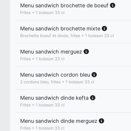
Menu sandwich brochette de boeuf
Frites + 1 boisson 33 cl
Menu sandwich brochette mixte
Brochette boeuf et dinde, frites + 1 boisson 33 cl
Menu sandwich merguez
Frites + 1 boisson 33 cl
Menu sandwich cordon bleu
2 cordons bleu, frites + 1 boisson 33 cl
Menu sandwich dinde kefta
Frites + 1 boisson 33 cl
Menu sandwich dinde merguez
Frites + 1 boisson 33 cl