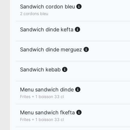
Sandwich cordon bleu
2 cordons bleu
Sandwich dinde kefta
Sandwich dinde merguez
Sandwich kebab
Menu sandwich dinde
Frites + 1 boisson 33 cl
Menu sandwich fkefta
Frites + 1 boisson 33 cl