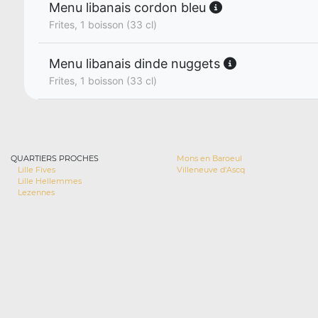
Menu libanais cordon bleu
Frites, 1 boisson (33 cl)
Menu libanais dinde nuggets
Frites, 1 boisson (33 cl)
QUARTIERS PROCHES
Mons en Baroeul
Lille Fives
Villeneuve d'Ascq
Lille Hellemmes
Lezennes