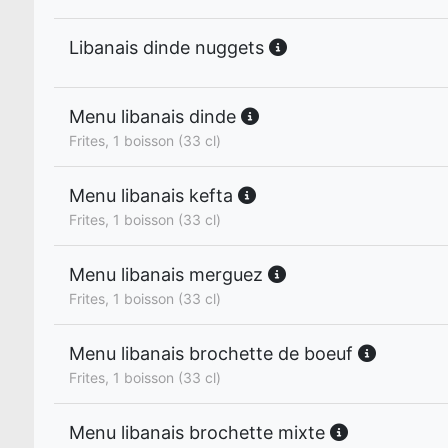
Libanais dinde nuggets
Menu libanais dinde
Frites, 1 boisson (33 cl)
Menu libanais kefta
Frites, 1 boisson (33 cl)
Menu libanais merguez
Frites, 1 boisson (33 cl)
Menu libanais brochette de boeuf
Frites, 1 boisson (33 cl)
Menu libanais brochette mixte