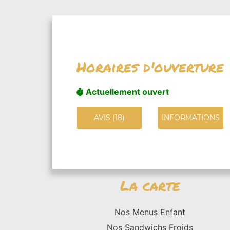
Horaires d'ouverture
Actuellement ouvert
AVIS (18)
INFORMATIONS
La carte
Nos Menus Enfant
Nos Sandwichs Froids