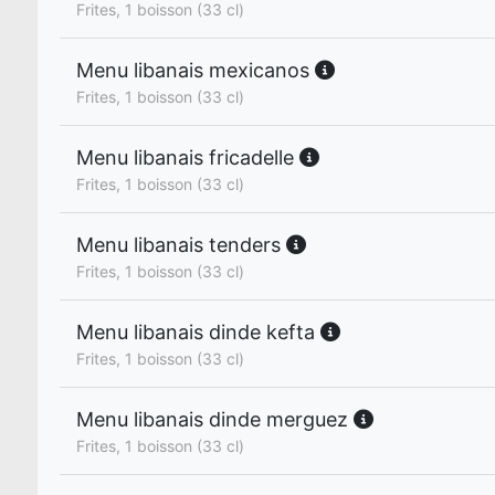
Frites, 1 boisson (33 cl)
Menu libanais mexicanos
Frites, 1 boisson (33 cl)
Menu libanais fricadelle
Frites, 1 boisson (33 cl)
Menu libanais tenders
Frites, 1 boisson (33 cl)
Menu libanais dinde kefta
Frites, 1 boisson (33 cl)
Menu libanais dinde merguez
Frites, 1 boisson (33 cl)