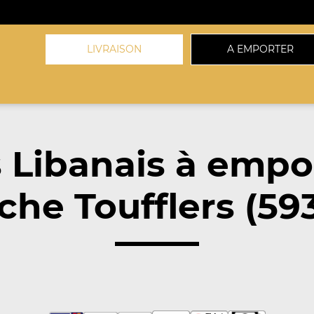
LIVRAISON
A EMPORTER
 Libanais à empo
che Toufflers (59