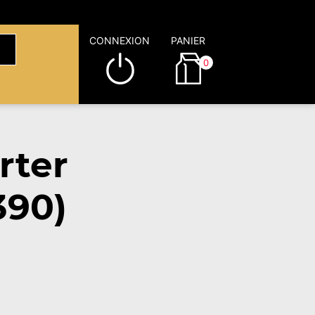
CONNEXION
PANIER
0
rter
390)