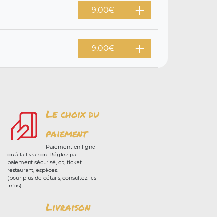
9.00
€
9.00
€
Le choix du
paiement
Paiement en ligne
ou à la livraison. Réglez par
paiement sécurisé, cb, ticket
restaurant, espèces.
(pour plus de détails, consultez les
infos)
Livraison