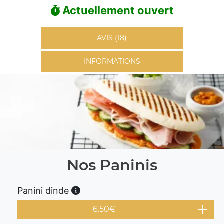
Actuellement ouvert
AVIS (18)
INFORMATIONS
Nos Paninis
Panini dinde
6.50
€