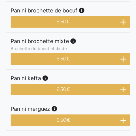
Panini brochette de boeuf
6.50
€
Panini brochette mixte
Brochette de boeut et dinde
6.50
€
Panini kefta
6.50
€
Panini merguez
6.50
€