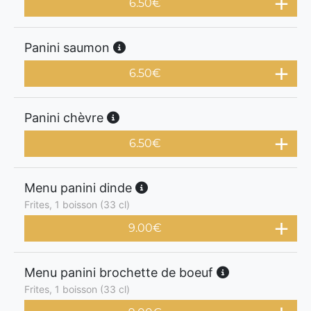
6.50
€
Panini saumon
6.50
€
Panini chèvre
6.50
€
Menu panini dinde
Frites, 1 boisson (33 cl)
9.00
€
Menu panini brochette de boeuf
Frites, 1 boisson (33 cl)