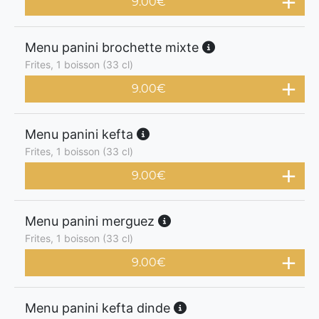
9.00
€
Menu panini brochette mixte
Frites, 1 boisson (33 cl)
9.00
€
Menu panini kefta
Frites, 1 boisson (33 cl)
9.00
€
Menu panini merguez
Frites, 1 boisson (33 cl)
9.00
€
Menu panini kefta dinde