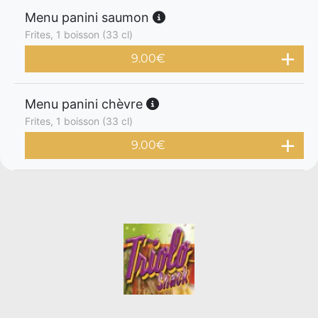
Menu panini saumon
Frites, 1 boisson (33 cl)
9.00
€
Menu panini chèvre
Frites, 1 boisson (33 cl)
9.00
€