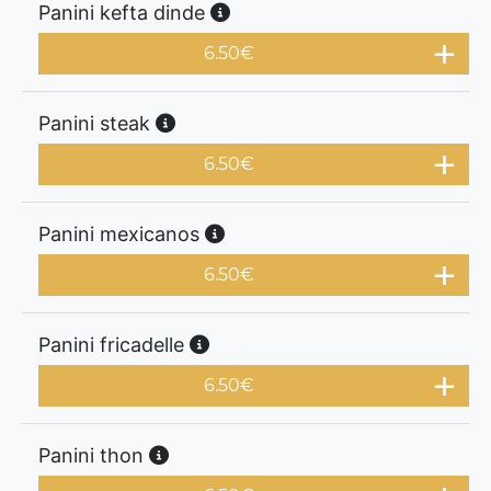
Panini kefta dinde
6.50
€
Panini steak
6.50
€
Panini mexicanos
6.50
€
Panini fricadelle
6.50
€
Panini thon