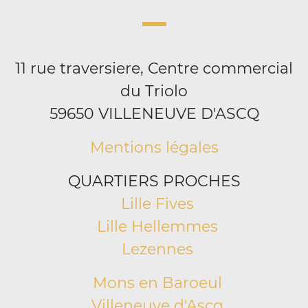
11 rue traversiere, Centre commercial
du Triolo
59650 VILLENEUVE D'ASCQ
Mentions légales
QUARTIERS PROCHES
Lille Fives
Lille Hellemmes
Lezennes
Mons en Baroeul
Villeneuve d'Ascq