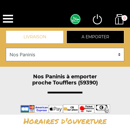
0
LIVRAISON
A EMPORTER
Nos Paninis à emporter
proche Toufflers (59390)
Horaires d'ouverture