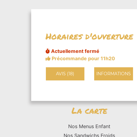
Horaires d'ouverture
Actuellement fermé
Précommande pour 11h20
AVIS (18)
INFORMATIONS
La carte
Nos Menus Enfant
Nos Sandwichs Froids