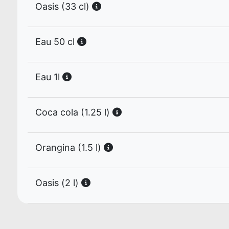
Oasis (33 cl)
Eau 50 cl
Eau 1l
Coca cola (1.25 l)
Orangina (1.5 l)
Oasis (2 l)