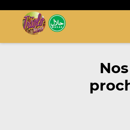
Nos
proch