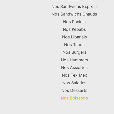
Nos Sandwichs Express
Nos Sandwichs Chauds
Nos Paninis
Nos Kebabs
Nos Libanais
Nos Tacos
Nos Burgers
Nos Hummers
Nos Assiettes
Nos Tex Mex
Nos Salades
Nos Desserts
Nos Boissons