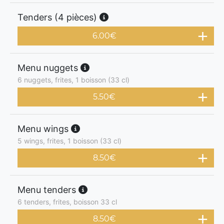
Tenders (4 pièces)
6.00
€
Menu nuggets
6 nuggets, frites, 1 boisson (33 cl)
5.50
€
Menu wings
5 wings, frites, 1 boisson (33 cl)
8.50
€
Menu tenders
6 tenders, frites, boisson 33 cl
8.50
€