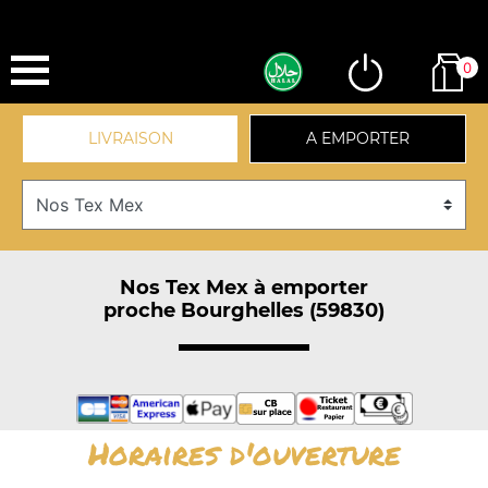
0
LIVRAISON
A EMPORTER
Nos Tex Mex à emporter
proche Bourghelles (59830)
Horaires d'ouverture