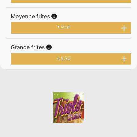
Moyenne frites
3.50
€
Grande frites
4.50
€