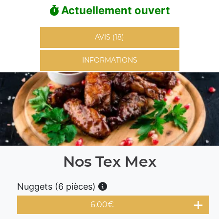
Actuellement ouvert
AVIS (18)
INFORMATIONS
Nos Tex Mex
Nuggets (6 pièces)
6.00
€