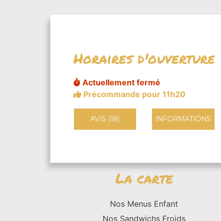
Horaires d'ouverture
Actuellement fermé
Précommande pour 11h20
AVIS (18)
INFORMATIONS
La carte
Nos Menus Enfant
Nos Sandwichs Froids