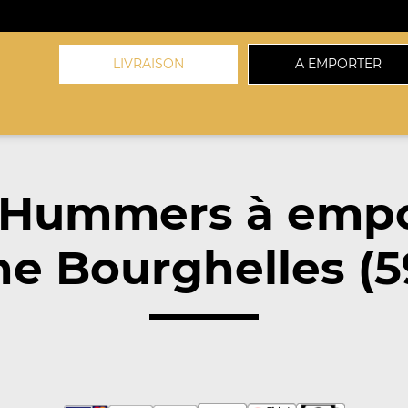
LIVRAISON
A EMPORTER
 Hummers à empo
e Bourghelles (5