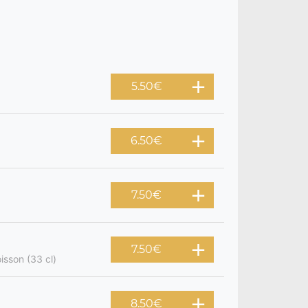
5.50
€
6.50
€
7.50
€
7.50
€
isson (33 cl)
8.50
€