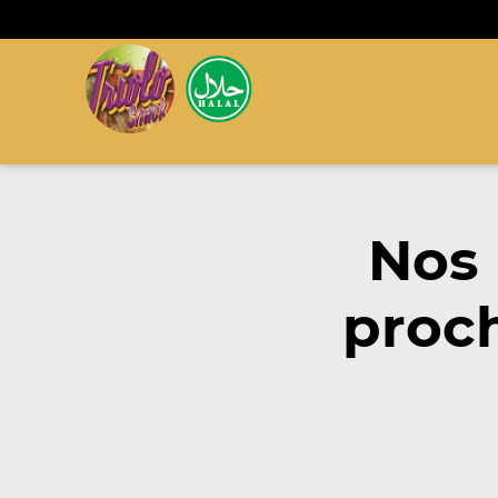
Nos
proch