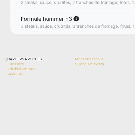
2 steaks, sauce, crudités, 2 tranches de fromage, frites, 1
Formule hummer h3
3 steaks, sauce, crudités, 3 tranches de fromage, frites, 1
QUARTIERS PROCHES
Mons en Baroeul
Lille Fives
Villeneuve d'Ascq
Lille Hellemmes
Lezennes