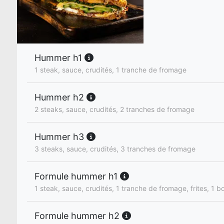
Hummer h1
1 steak, sauce, crudités, 1 tranche de fromage
Hummer h2
2 steaks, sauce, crudités, 2 tranches de fromage
Hummer h3
3 steaks, sauce, crudités, 3 tranches de fromage
Formule hummer h1
1 steak, sauce, crudités, 1 tranche de fromage, frites, 1 bo
Formule hummer h2