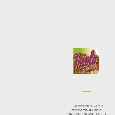
11 rue traversiere, Centre
commercial du Triolo
59650 VILLENEUVE D'ASCQ