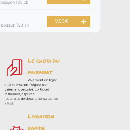
 boisson (33 cl)
9.50
€
 boisson (33 cl)
Le choix du
paiement
Paiement en ligne
ou à la livraison. Réglez par
paiement sécurisé, cb, ticket
restaurant, espèces.
(pour plus de détails, consultez les
infos)
Livraison
rapide