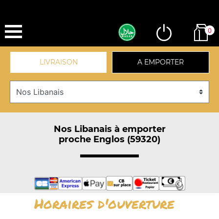
0
LIVRAISON
A EMPORTER
Nos Libanais à emporter
proche Englos (59320)
Horaires d'ouverture