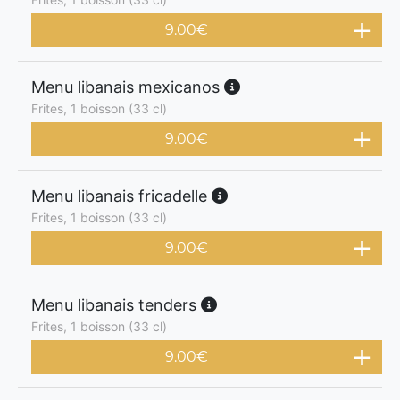
9.00
€
Menu libanais mexicanos
Frites, 1 boisson (33 cl)
9.00
€
Menu libanais fricadelle
Frites, 1 boisson (33 cl)
9.00
€
Menu libanais tenders
Frites, 1 boisson (33 cl)
9.00
€