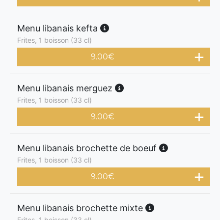
Menu libanais kefta
Frites, 1 boisson (33 cl)
9.00
€
Menu libanais merguez
Frites, 1 boisson (33 cl)
9.00
€
Menu libanais brochette de boeuf
Frites, 1 boisson (33 cl)
9.00
€
Menu libanais brochette mixte
Frites, 1 boisson (33 cl)