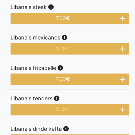
Libanais steak
7.00
€
Libanais mexicanos
7.00
€
Libanais fricadelle
7.00
€
Libanais tenders
7.00
€
Libanais dinde kefta