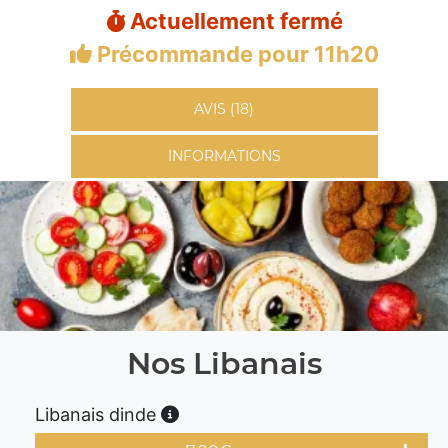
Actuellement fermé
Précommande pour 11h20
AVIS (18)
INFORMATIONS
Nos Libanais
Libanais dinde