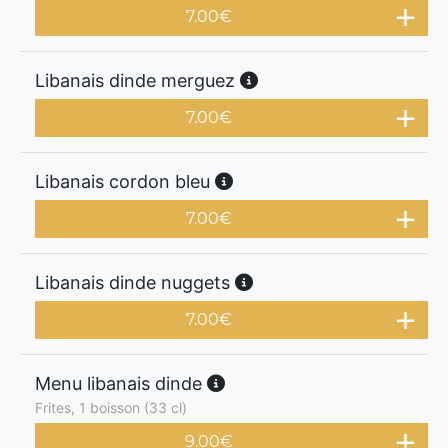
7.00
€
Libanais dinde merguez
7.00
€
Libanais cordon bleu
7.00
€
Libanais dinde nuggets
7.00
€
Menu libanais dinde
Frites, 1 boisson (33 cl)
9.00
€