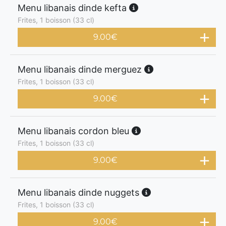
Menu libanais dinde kefta
Frites, 1 boisson (33 cl)
9.00
€
Menu libanais dinde merguez
Frites, 1 boisson (33 cl)
9.00
€
Menu libanais cordon bleu
Frites, 1 boisson (33 cl)
9.00
€
Menu libanais dinde nuggets
Frites, 1 boisson (33 cl)
9.00
€