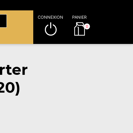
CONNEXION
PANIER
0
rter
20)