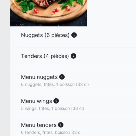
Nuggets (6 pièces)
Tenders (4 pièces)
Menu nuggets
6 nuggets, frites, 1 boisson (33 cl)
Menu wings
5 wings, frites, 1 boisson (33 cl)
Menu tenders
6 tenders, frites, boisson 33 cl