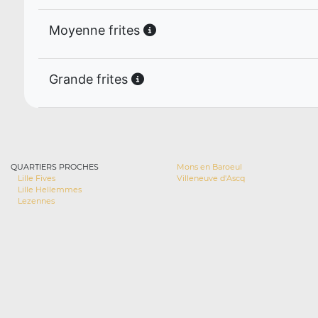
Moyenne frites
Grande frites
QUARTIERS PROCHES
Mons en Baroeul
Lille Fives
Villeneuve d'Ascq
Lille Hellemmes
Lezennes