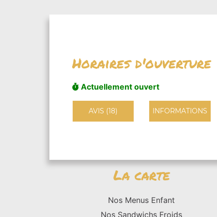
Horaires d'ouverture
Actuellement ouvert
AVIS (18)
INFORMATIONS
La carte
Nos Menus Enfant
Nos Sandwichs Froids