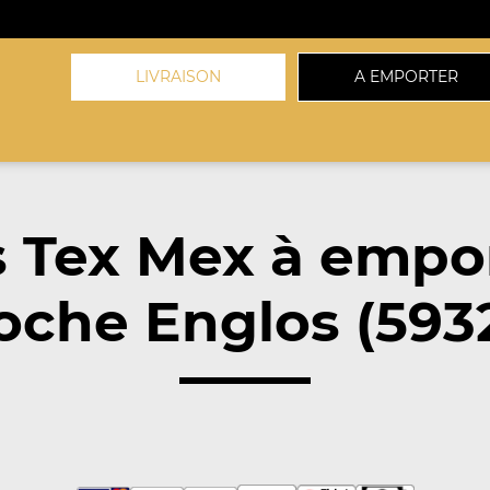
LIVRAISON
A EMPORTER
 Tex Mex à empo
oche Englos (593