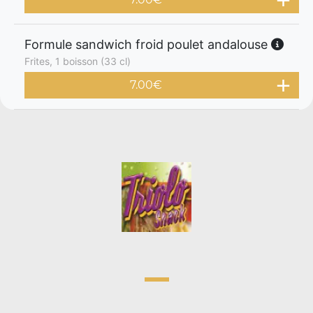
Formule sandwich froid poulet andalouse
Frites, 1 boisson (33 cl)
7.00
€