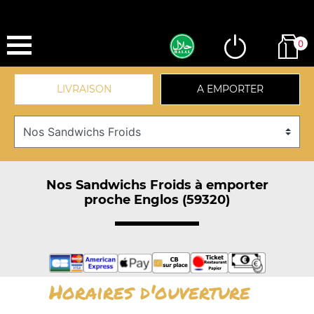
0
LIVRAISON
A EMPORTER
Nos Sandwichs Froids à emporter
proche Englos (59320)
Horaires d'ouverture