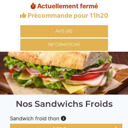
Actuellement fermé
Précommande pour 11h20
AVIS (18)
INFORMATIONS
Nos Sandwichs Froids
Sandwich froid thon