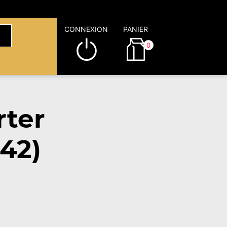
CONNEXION
PANIER
0
rter
42)