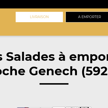
LIVRAISON
A EMPORTER
 Salades à empo
oche Genech (592