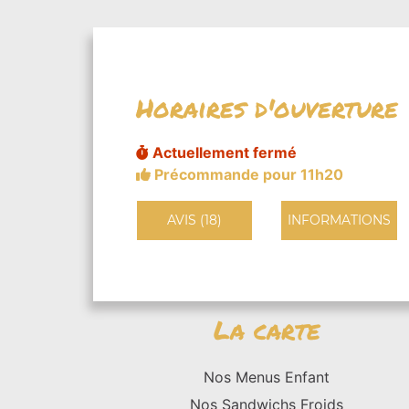
Horaires d'ouverture
Actuellement fermé
Précommande pour 11h20
AVIS (18)
INFORMATIONS
La carte
Nos Menus Enfant
Nos Sandwichs Froids