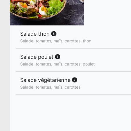
Salade thon
Salade, tomates, maïs, carottes, thon
Salade poulet
Salade, tomates, maïs, carottes, poulet
Salade végétarienne
Salade, tomates, maïs, carottes