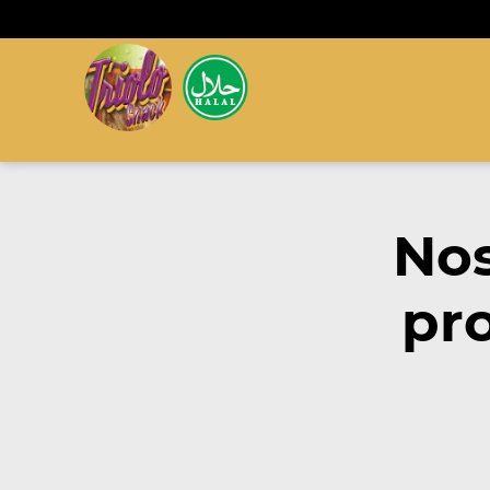
Nos
pr