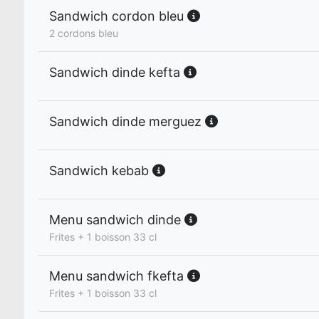
Sandwich cordon bleu
2 cordons bleu
Sandwich dinde kefta
Sandwich dinde merguez
Sandwich kebab
Menu sandwich dinde
Frites + 1 boisson 33 cl
Menu sandwich fkefta
Frites + 1 boisson 33 cl