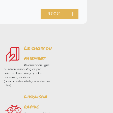
9.00
€
Le choix du
paiement
Paiement en ligne
ou à la livraison. Réglez par
paiement sécurisé, cb, ticket
restaurant, espèces.
(pour plus de détails, consultez les
infos)
Livraison
rapide