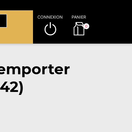
CONNEXION
PANIER
0
emporter
42)