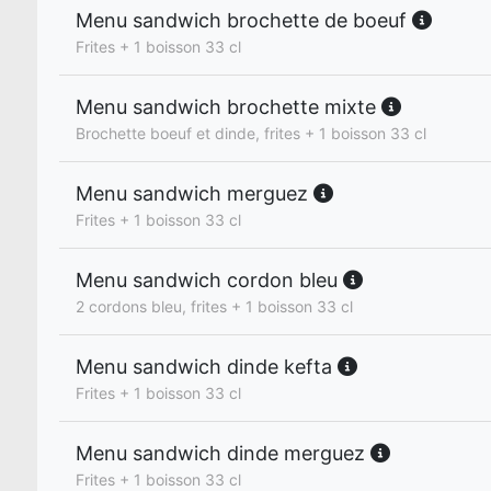
Menu sandwich brochette de boeuf
Frites + 1 boisson 33 cl
Menu sandwich brochette mixte
Brochette boeuf et dinde, frites + 1 boisson 33 cl
Menu sandwich merguez
Frites + 1 boisson 33 cl
Menu sandwich cordon bleu
2 cordons bleu, frites + 1 boisson 33 cl
Menu sandwich dinde kefta
Frites + 1 boisson 33 cl
Menu sandwich dinde merguez
Frites + 1 boisson 33 cl