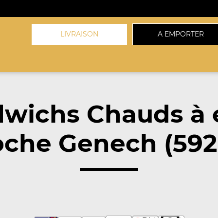
LIVRAISON
A EMPORTER
dwichs Chauds à 
oche Genech (592