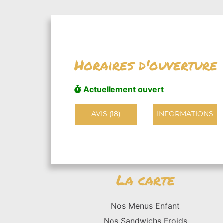
Horaires d'ouverture
Actuellement ouvert
AVIS (18)
INFORMATIONS
La carte
Nos Menus Enfant
Nos Sandwichs Froids