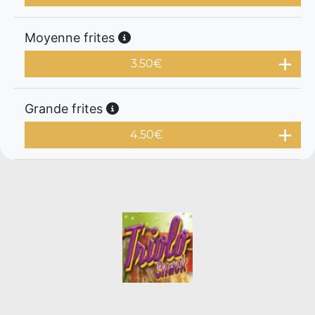
Moyenne frites
3.50
€
Grande frites
4.50
€