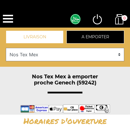
0
LIVRAISON
A EMPORTER
Nos Tex Mex à emporter
proche Genech (59242)
Horaires d'ouverture