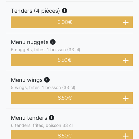
Tenders (4 pièces)
6.00
€
Menu nuggets
6 nuggets, frites, 1 boisson (33 cl)
5.50
€
Menu wings
5 wings, frites, 1 boisson (33 cl)
8.50
€
Menu tenders
6 tenders, frites, boisson 33 cl
8.50
€