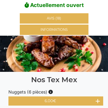
Actuellement ouvert
AVIS (18)
INFORMATIONS
Nos Tex Mex
Nuggets (6 pièces)
6.00
€