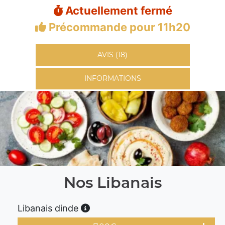
Actuellement fermé
Précommande pour 11h20
AVIS (18)
INFORMATIONS
Nos Libanais
Libanais dinde