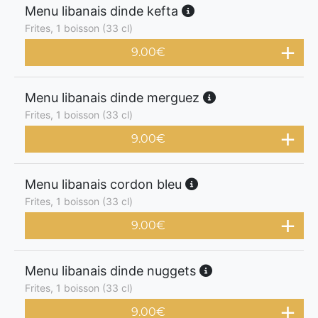
Menu libanais dinde kefta
Frites, 1 boisson (33 cl)
9.00
€
Menu libanais dinde merguez
Frites, 1 boisson (33 cl)
9.00
€
Menu libanais cordon bleu
Frites, 1 boisson (33 cl)
9.00
€
Menu libanais dinde nuggets
Frites, 1 boisson (33 cl)
9.00
€