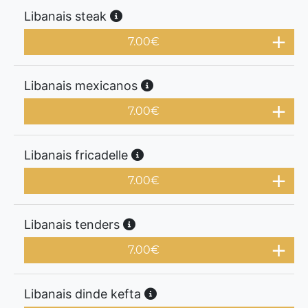
Libanais steak
7.00
€
Libanais mexicanos
7.00
€
Libanais fricadelle
7.00
€
Libanais tenders
7.00
€
Libanais dinde kefta