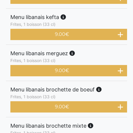
Menu libanais kefta
Frites, 1 boisson (33 cl)
9.00
€
Menu libanais merguez
Frites, 1 boisson (33 cl)
9.00
€
Menu libanais brochette de boeuf
Frites, 1 boisson (33 cl)
9.00
€
Menu libanais brochette mixte
Frites, 1 boisson (33 cl)