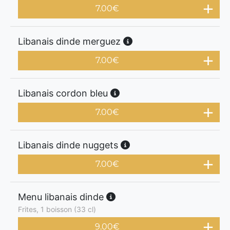
7.00
€
Libanais dinde merguez
7.00
€
Libanais cordon bleu
7.00
€
Libanais dinde nuggets
7.00
€
Menu libanais dinde
Frites, 1 boisson (33 cl)
9.00
€