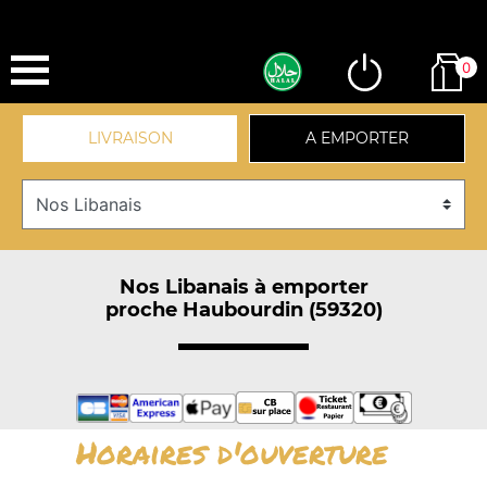
0
LIVRAISON
A EMPORTER
Nos Libanais à emporter
proche Haubourdin (59320)
Horaires d'ouverture