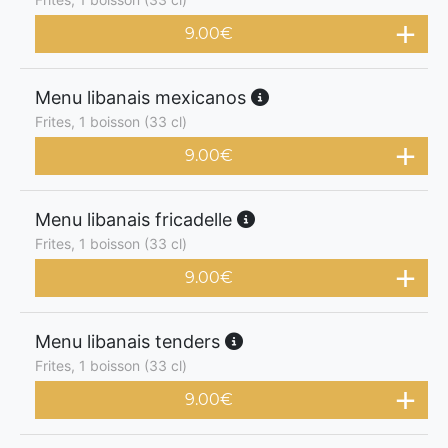
9.00
€
Menu libanais mexicanos
Frites, 1 boisson (33 cl)
9.00
€
Menu libanais fricadelle
Frites, 1 boisson (33 cl)
9.00
€
Menu libanais tenders
Frites, 1 boisson (33 cl)
9.00
€