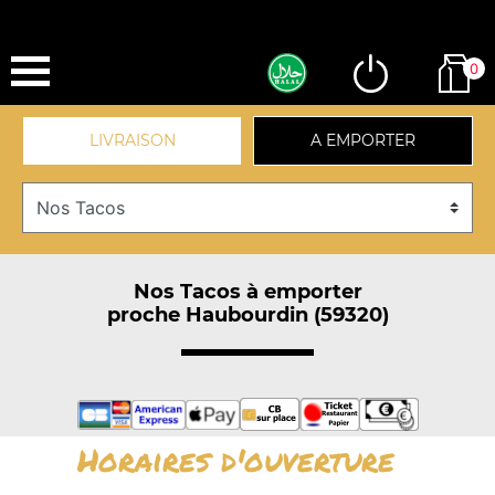
0
LIVRAISON
A EMPORTER
Nos Tacos à emporter
proche Haubourdin (59320)
Horaires d'ouverture