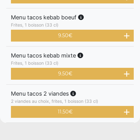
Menu tacos kebab boeuf
Frites, 1 boisson (33 cl)
9.50
€
Menu tacos kebab mixte
Frites, 1 boisson (33 cl)
9.50
€
Menu tacos 2 viandes
2 viandes au choix, frites, 1 boisson (33 cl)
11.50
€