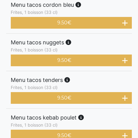
Menu tacos cordon bleu
Frites, 1 boisson (33 cl)
9.50
€
Menu tacos nuggets
Frites, 1 boisson (33 cl)
9.50
€
Menu tacos tenders
Frites, 1 boisson (33 cl)
9.50
€
Menu tacos kebab poulet
Frites, 1 boisson (33 cl)
9.50
€