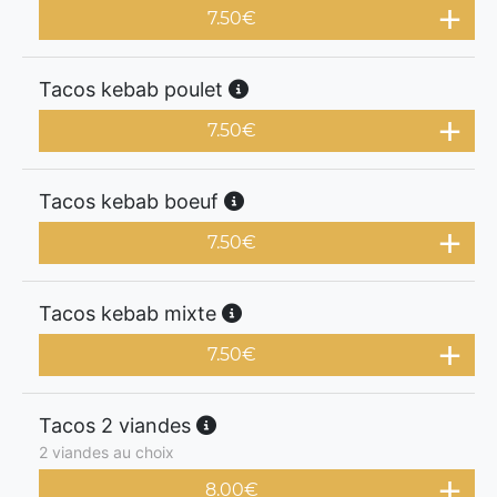
7.50
€
Tacos kebab poulet
7.50
€
Tacos kebab boeuf
7.50
€
Tacos kebab mixte
7.50
€
Tacos 2 viandes
2 viandes au choix
8.00
€