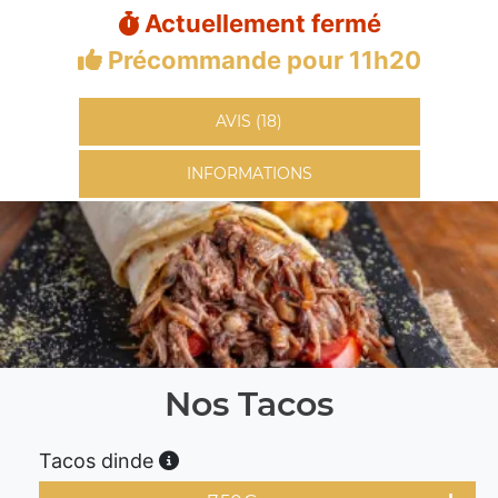
Actuellement fermé
Précommande pour 11h20
AVIS (18)
INFORMATIONS
Nos Tacos
Tacos dinde