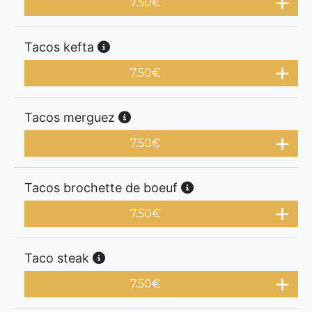
7.50
€
Tacos kefta
7.50
€
Tacos merguez
7.50
€
Tacos brochette de boeuf
7.50
€
Taco steak
7.50
€