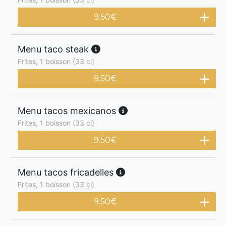
9.50
€
Menu taco steak
Frites, 1 boisson (33 cl)
9.50
€
Menu tacos mexicanos
Frites, 1 boisson (33 cl)
9.50
€
Menu tacos fricadelles
Frites, 1 boisson (33 cl)
9.50
€