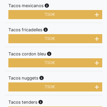
Tacos mexicanos
7.50
€
Tacos fricadelles
7.50
€
Tacos cordon bleu
7.50
€
Tacos nuggets
7.50
€
Tacos tenders