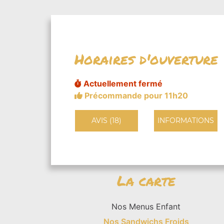
Horaires d'ouverture
Actuellement fermé
Précommande pour 11h20
AVIS (18)
INFORMATIONS
La carte
Nos Menus Enfant
Nos Sandwichs Froids