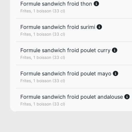
Formule sandwich froid thon
Frites, 1 boisson (33 cl)
Formule sandwich froid surimi
Frites, 1 boisson (33 cl)
Formule sandwich froid poulet curry
Frites, 1 boisson (33 cl)
Formule sandwich froid poulet mayo
Frites, 1 boisson (33 cl)
Formule sandwich froid poulet andalouse
Frites, 1 boisson (33 cl)