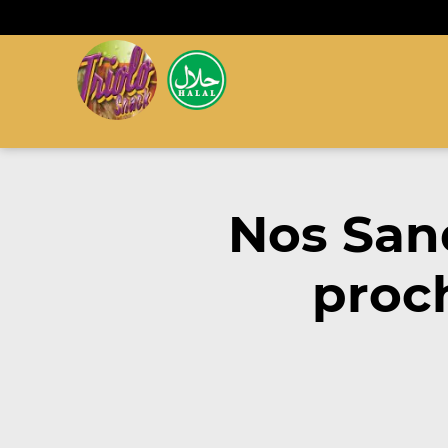
Nos San
proc