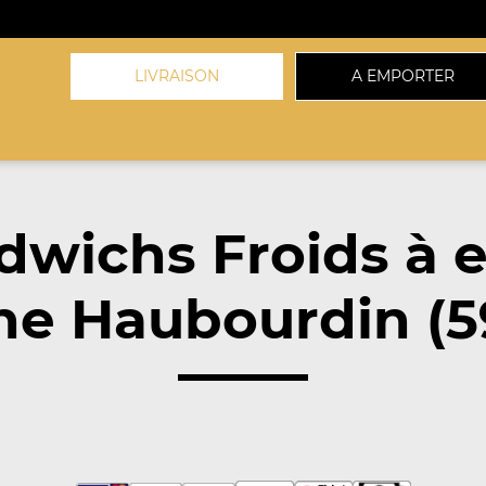
LIVRAISON
A EMPORTER
dwichs Froids à 
he Haubourdin (5