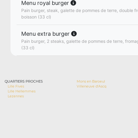
Menu royal burger
Pain burger, steak, galette de pommes de terre, double fr
boisson (33 cl)
Menu extra burger
Pain burger, 2 steaks, galette de pommes de terre, fromage
(33 cl)
QUARTIERS PROCHES
Mons en Baroeul
Lille Fives
Villeneuve d'Ascq
Lille Hellemmes
Lezennes