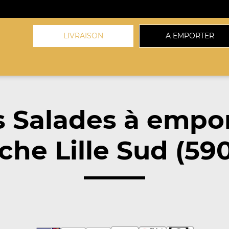
LIVRAISON
A EMPORTER
 Salades à empo
che Lille Sud (59