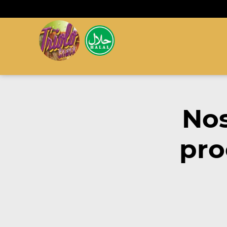
Nos
pro