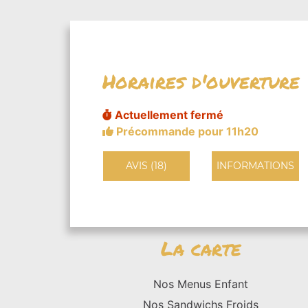
Horaires d'ouverture
Actuellement fermé
Précommande pour 11h20
AVIS (18)
INFORMATIONS
La carte
Nos Menus Enfant
Nos Sandwichs Froids