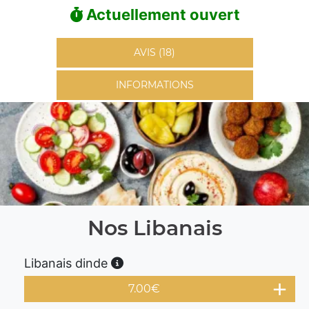
Actuellement ouvert
AVIS (18)
INFORMATIONS
Nos Libanais
Libanais dinde
7.00
€