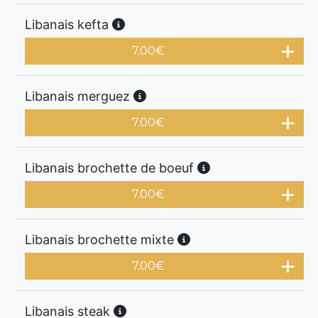
Libanais kefta
7.00
€
Libanais merguez
7.00
€
Libanais brochette de boeuf
7.00
€
Libanais brochette mixte
7.00
€
Libanais steak