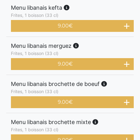
Menu libanais kefta
Frites, 1 boisson (33 cl)
9.00
€
Menu libanais merguez
Frites, 1 boisson (33 cl)
9.00
€
Menu libanais brochette de boeuf
Frites, 1 boisson (33 cl)
9.00
€
Menu libanais brochette mixte
Frites, 1 boisson (33 cl)