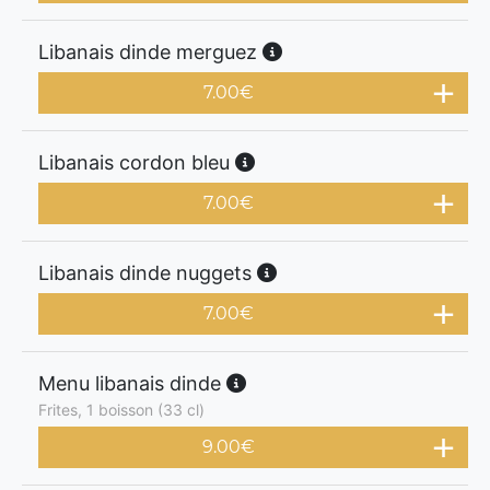
Libanais dinde merguez
7.00
€
Libanais cordon bleu
7.00
€
Libanais dinde nuggets
7.00
€
Menu libanais dinde
Frites, 1 boisson (33 cl)
9.00
€