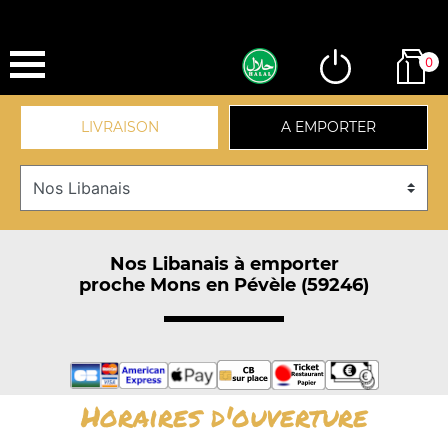
0
LIVRAISON
A EMPORTER
Nos Libanais à emporter
proche Mons en Pévèle (59246)
Horaires d'ouverture