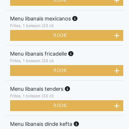
9.00
€
Menu libanais mexicanos
Frites, 1 boisson (33 cl)
9.00
€
Menu libanais fricadelle
Frites, 1 boisson (33 cl)
9.00
€
Menu libanais tenders
Frites, 1 boisson (33 cl)
9.00
€
Menu libanais dinde kefta