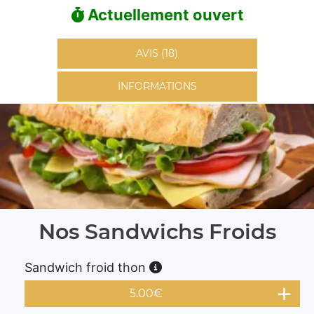
Actuellement ouvert
AVIS (18)
INFORMATIONS
Nos Sandwichs Froids
Sandwich froid thon
5.00
€