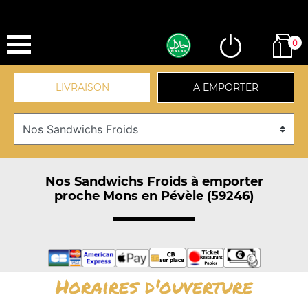
0
LIVRAISON
A EMPORTER
Nos Sandwichs Froids à emporter
proche Mons en Pévèle (59246)
Horaires d'ouverture