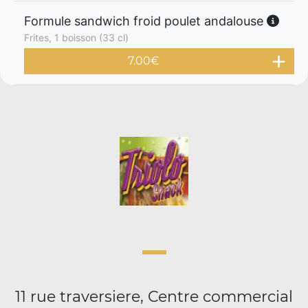
Formule sandwich froid poulet andalouse
Frites, 1 boisson (33 cl)
7.00
€
11 rue traversiere, Centre commercial