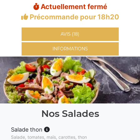
Actuellement fermé
Précommande pour 18h20
AVIS (18)
INFORMATIONS
Nos Salades
Salade thon
Salade, tomates, maïs, carottes, thon