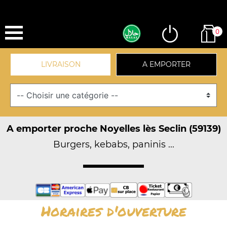
0
LIVRAISON
A EMPORTER
A emporter proche Noyelles lès Seclin (59139)
Burgers, kebabs, paninis ...
Horaires d'ouverture