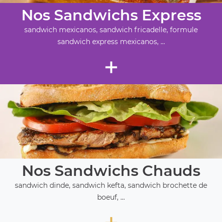
Nos Sandwichs Express
sandwich mexicanos, sandwich fricadelle, formule
sandwich express mexicanos, ...
+
Nos Sandwichs Chauds
sandwich dinde, sandwich kefta, sandwich brochette de
boeuf, ...
+