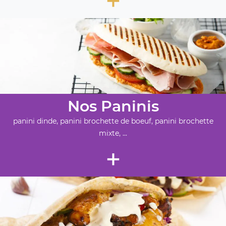
Nos Paninis
panini dinde, panini brochette de boeuf, panini brochette
mixte, ...
+