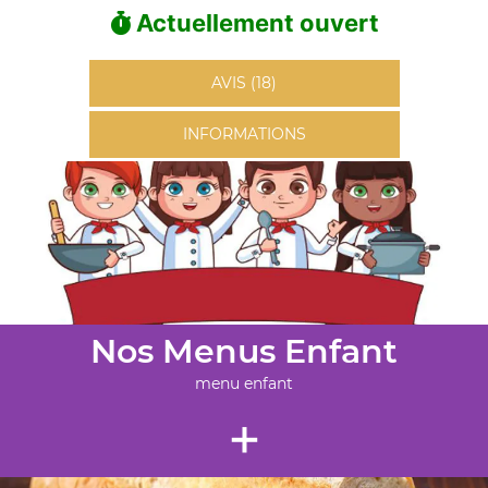
Actuellement ouvert
AVIS (18)
INFORMATIONS
Nos Menus Enfant
menu enfant
+