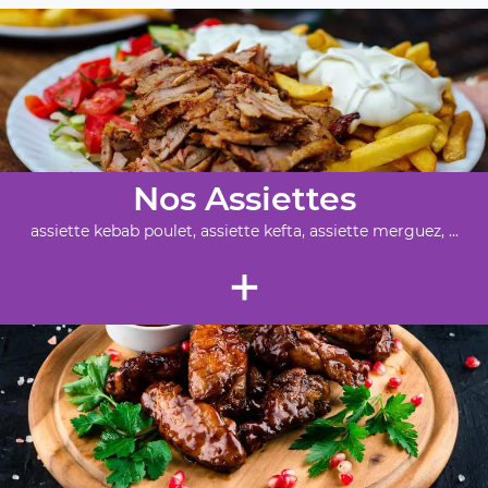
Nos Assiettes
assiette kebab poulet, assiette kefta, assiette merguez, ...
+