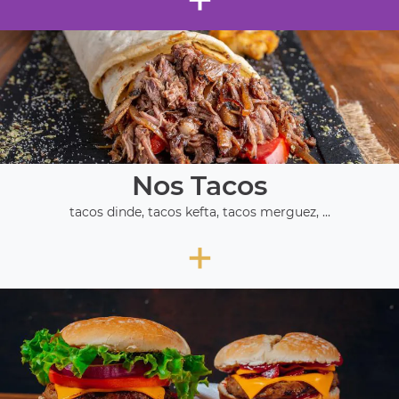
Nos Tacos
tacos dinde, tacos kefta, tacos merguez, ...
+