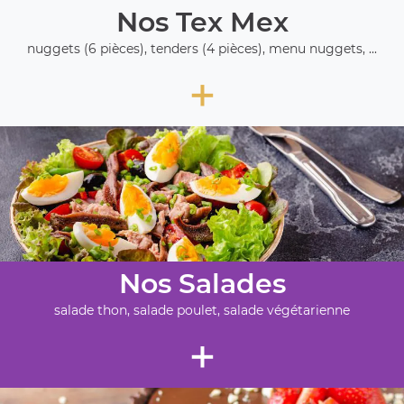
Nos Tex Mex
nuggets (6 pièces), tenders (4 pièces), menu nuggets, ...
+
Nos Salades
salade thon, salade poulet, salade végétarienne
+