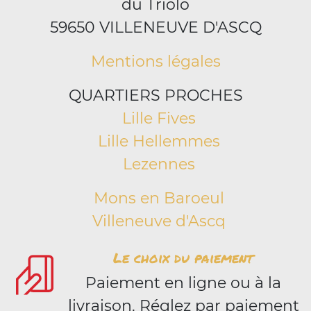
du Triolo
59650 VILLENEUVE D'ASCQ
Mentions légales
QUARTIERS PROCHES
Lille Fives
Lille Hellemmes
Lezennes
Mons en Baroeul
Villeneuve d'Ascq
Le choix du paiement
Paiement en ligne ou à la
livraison. Réglez par paiement