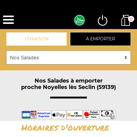
0
LIVRAISON
A EMPORTER
Nos Salades à emporter
proche Noyelles lès Seclin (59139)
Horaires d'ouverture