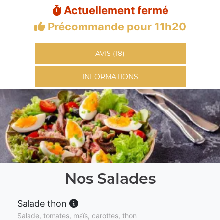
Actuellement fermé
Précommande pour 11h20
AVIS (18)
INFORMATIONS
Nos Salades
Salade thon
Salade, tomates, maïs, carottes, thon