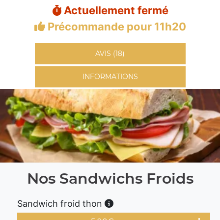
Actuellement fermé
Précommande pour 11h20
AVIS (18)
INFORMATIONS
Nos Sandwichs Froids
Sandwich froid thon