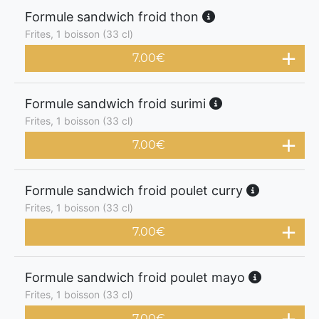
Formule sandwich froid thon
Frites, 1 boisson (33 cl)
7.00
€
Formule sandwich froid surimi
Frites, 1 boisson (33 cl)
7.00
€
Formule sandwich froid poulet curry
Frites, 1 boisson (33 cl)
7.00
€
Formule sandwich froid poulet mayo
Frites, 1 boisson (33 cl)
7.00
€