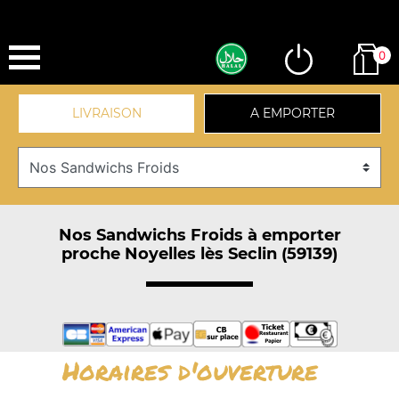
0
LIVRAISON
A EMPORTER
Nos Sandwichs Froids à emporter
proche Noyelles lès Seclin (59139)
Horaires d'ouverture