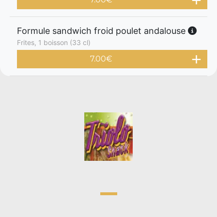
Formule sandwich froid poulet andalouse
Frites, 1 boisson (33 cl)
7.00
€