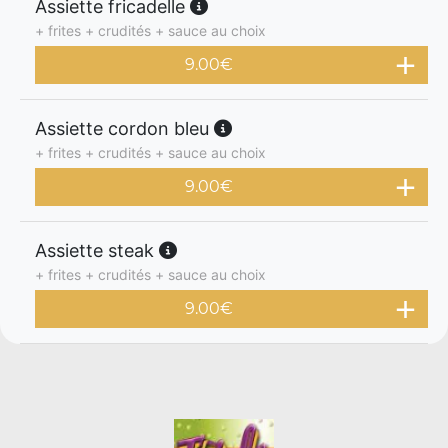
Assiette fricadelle
+ frites + crudités + sauce au choix
9.00
€
Assiette cordon bleu
+ frites + crudités + sauce au choix
9.00
€
Assiette steak
+ frites + crudités + sauce au choix
9.00
€