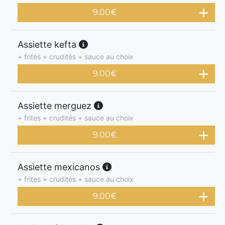
9.00
€
Assiette kefta
+ frites + crudités + sauce au choix
9.00
€
Assiette merguez
+ frites + crudités + sauce au choix
9.00
€
Assiette mexicanos
+ frites + crudités + sauce au choix
9.00
€