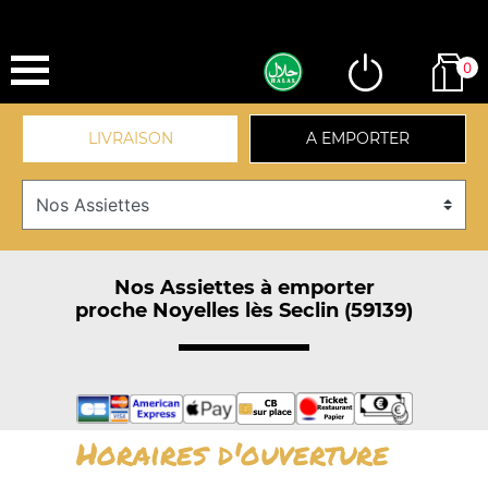
0
LIVRAISON
A EMPORTER
Nos Assiettes à emporter
proche Noyelles lès Seclin (59139)
Horaires d'ouverture